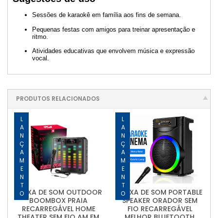
Sessões de karaokê em família aos fins de semana.
Pequenas festas com amigos para treinar apresentação e
ritmo.
Atividades educativas que envolvem música e expressão
vocal.
PRODUTOS RELACIONADOS
LANÇAMENTO
LANÇAMENTO
CAIXA DE SOM OUTDOOR
CAIXA DE SOM PORTABLE
BOOMBOX PRAIA
SPEAKER ORADOR SEM
RECARREGÁVEL HOME
FIO RECARREGÁVEL
THEATER SEM FIO AM FM
MELHOR BLUETOOTH