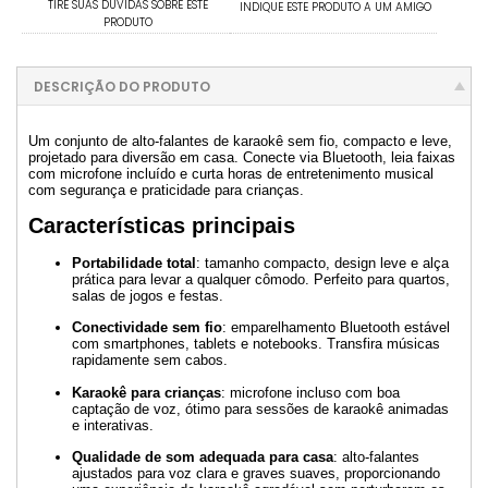
TIRE SUAS DÚVIDAS SOBRE ESTE
INDIQUE ESTE PRODUTO A UM AMIGO
PRODUTO
DESCRIÇÃO DO PRODUTO
Um conjunto de alto-falantes de karaokê sem fio, compacto e leve,
projetado para diversão em casa. Conecte via Bluetooth, leia faixas
com microfone incluído e curta horas de entretenimento musical
com segurança e praticidade para crianças.
Características principais
Portabilidade total
: tamanho compacto, design leve e alça
prática para levar a qualquer cômodo. Perfeito para quartos,
salas de jogos e festas.
Conectividade sem fio
: emparelhamento Bluetooth estável
com smartphones, tablets e notebooks. Transfira músicas
rapidamente sem cabos.
Karaokê para crianças
: microfone incluso com boa
captação de voz, ótimo para sessões de karaokê animadas
e interativas.
Qualidade de som adequada para casa
: alto-falantes
ajustados para voz clara e graves suaves, proporcionando