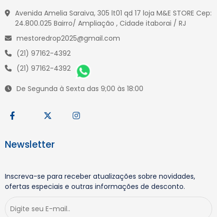
Avenida Amelia Saraiva, 305 lt01 qd 17 loja M&E STORE Cep:
24.800.025 Bairro/ Ampliação , Cidade itaborai / RJ
mestoredrop2025@gmail.com
(21) 97162-4392
(21) 97162-4392
De Segunda à Sexta das 9;00 às 18:00
Newsletter
Inscreva-se para receber atualizações sobre novidades,
ofertas especiais e outras informações de desconto.