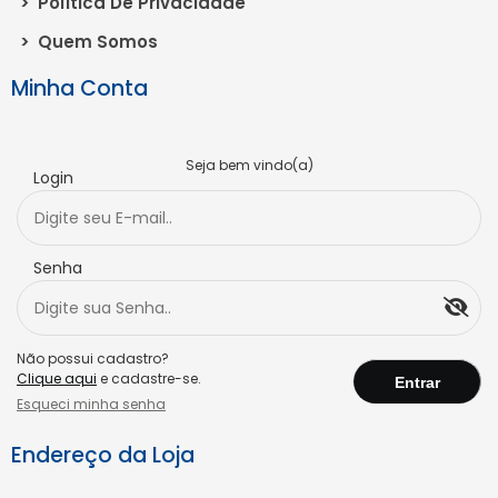
>
Política De Privacidade
>
Quem Somos
Minha Conta
Seja bem vindo(a)
Login
Senha
Não possui cadastro?
Clique aqui
e cadastre-se.
Esqueci minha senha
Endereço da Loja