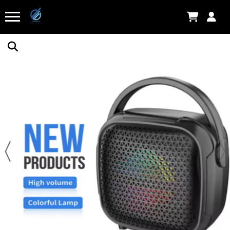
Fonte, Carregador de iPhone tipo c
Há algumas horas