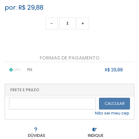
por: R$
29,88
-
+
FORMAS DE PAGAMENTO
R$ 29,88
PIX
1x sem juros de R$ 29,88
.
.
.
.
.
.
.
.
.
.
FRETE E PRAZO
.
CALCULAR
Não sei meu cep
DÚVIDAS
INDIQUE