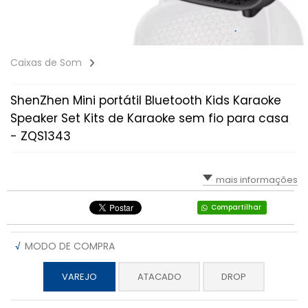
Caixas de Som
ShenZhen Mini portátil Bluetooth Kids Karaoke
Speaker Set Kits de Karaoke sem fio para casa
- ZQS1343
mais informações
Compartilhar
√
MODO DE COMPRA
VAREJO
ATACADO
DROP