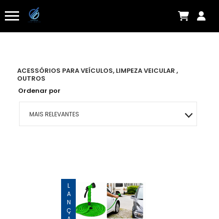
ACESSÓRIOS PARA VEÍCULOS, LIMPEZA VEICULAR ,
OUTROS
Ordenar por
MAIS RELEVANTES
MAIS VENDIDOS
MENOR PREÇO
MAIOR PREÇO
A - Z