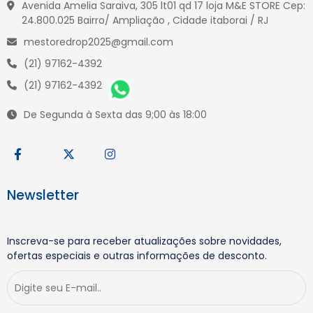
Avenida Amelia Saraiva, 305 lt01 qd 17 loja M&E STORE Cep:
24.800.025 Bairro/ Ampliação , Cidade itaborai / RJ
mestoredrop2025@gmail.com
(21) 97162-4392
(21) 97162-4392
De Segunda à Sexta das 9;00 às 18:00
Newsletter
Inscreva-se para receber atualizações sobre novidades,
ofertas especiais e outras informações de desconto.