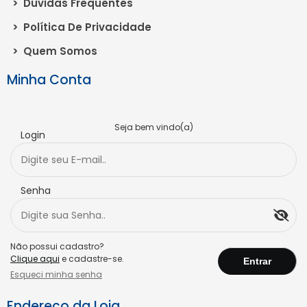
>
Dúvidas Frequentes
>
Política De Privacidade
>
Quem Somos
Minha Conta
Seja bem vindo(a)
Login
Senha
Não possui cadastro?
Clique aqui
e cadastre-se.
Esqueci minha senha
Endereço da Loja