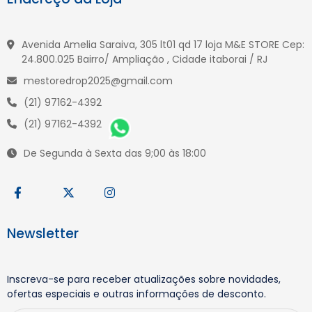
Avenida Amelia Saraiva, 305 lt01 qd 17 loja M&E STORE Cep:
24.800.025 Bairro/ Ampliação , Cidade itaborai / RJ
mestoredrop2025@gmail.com
(21) 97162-4392
(21) 97162-4392
De Segunda à Sexta das 9;00 às 18:00
Newsletter
Inscreva-se para receber atualizações sobre novidades,
ofertas especiais e outras informações de desconto.