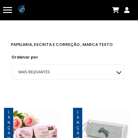
PAPELARIA, ESCRITA E CORREÇÃO , MARCA TEXTO
Ordenar por
MAIS RELEVANTES
MAIS VENDIDOS
MENOR PREÇO
LANÇAMENTO
LANÇAMENTO
MAIOR PREÇO
A - Z