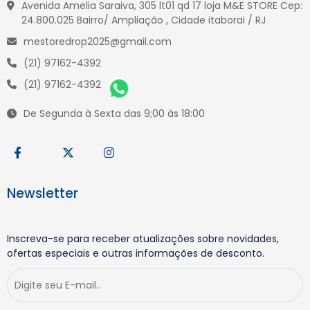
Avenida Amelia Saraiva, 305 lt01 qd 17 loja M&E STORE Cep:
24.800.025 Bairro/ Ampliação , Cidade itaborai / RJ
mestoredrop2025@gmail.com
(21) 97162-4392
(21) 97162-4392
De Segunda à Sexta das 9;00 às 18:00
Newsletter
Inscreva-se para receber atualizações sobre novidades,
ofertas especiais e outras informações de desconto.