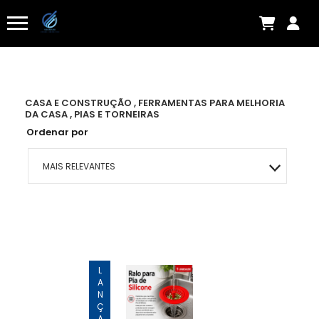
CASA E CONSTRUÇÃO , FERRAMENTAS PARA MELHORIA
DA CASA , PIAS E TORNEIRAS
Ordenar por
MAIS RELEVANTES
MAIS VENDIDOS
MENOR PREÇO
MAIOR PREÇO
A - Z