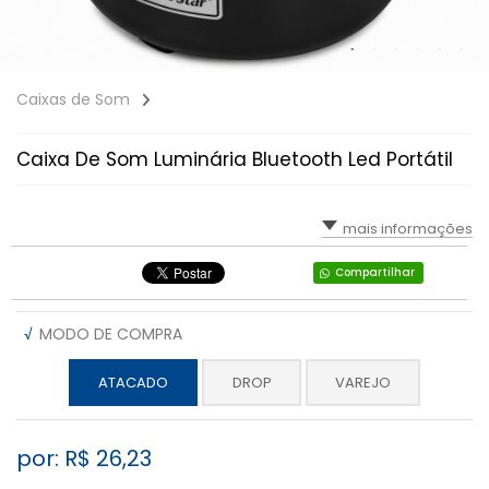
Caixas de Som
Caixa De Som Luminária Bluetooth Led Portátil
mais informações
Compartilhar
√
MODO DE COMPRA
ATACADO
DROP
VAREJO
por: R$
26,23