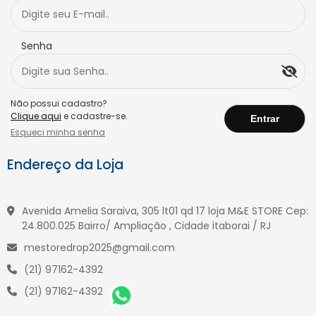
Senha
Não possui cadastro?
Clique aqui
e cadastre-se.
Esqueci minha senha
Endereço da Loja
Avenida Amelia Saraiva, 305 lt01 qd 17 loja M&E STORE Cep:
24.800.025 Bairro/ Ampliação , Cidade itaborai / RJ
mestoredrop2025@gmail.com
(21) 97162-4392
(21) 97162-4392