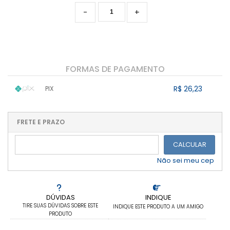
-
+
FORMAS DE PAGAMENTO
R$ 26,23
PIX
1x sem juros de R$ 26,23
.
.
.
.
.
.
.
.
.
.
FRETE E PRAZO
.
CALCULAR
Não sei meu cep
DÚVIDAS
INDIQUE
TIRE SUAS DÚVIDAS SOBRE ESTE
INDIQUE ESTE PRODUTO A UM AMIGO
PRODUTO