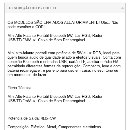
DESCRIÇÃO DO PRODUTO
OS MODELOS SÃO ENVIADOS ALEATORIAMENTE! Obs.: Não
pode escolher a COR!
Mini Alto-Falante Portátil Bluetooth 5W, Luz RGB, Rádio
USB/TF/FM/Aux. Caixa de Som Recarregável
Mini alto-falante portátil com potência de 5W e luz RGB, ideal para
quem busca áudio de qualidade aliado a efeitos visuais. Conta com
conexão Bluetooth e entradas USB, cartão TF, auxiliar e rádio FM,
permitindo diferentes formas de reprodução. Compacto, leve e com
bateria recarregável, é perfeito para uso em casa, no escritório ou
em momentos de lazer.
Ficha Técnica:
Mini Alto-Falante Portátil Bluetooth 5W, Luz RGB, Rádio
USB/TF/Fm/Aux. Caixa de Som Recarregável
Potência de Saída: 4Ω5+5W
Composição: Plástico, Metal, Componentes eletrônicos