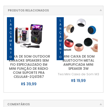
PRODUTOS RELACIONADOS
LANÇAMENTO
LANÇAMENTO
CAIXA DE SOM OUTDOOR
MINI CAIXA DE SOM
KARAOKE SPEAKERS SEM
BLUETOOTH METAL
FIO ESPECIALIZADO EM
AMPLIFICADA MINI
MINI FUNÇÃO DE RÁDIO
SPEAKER 3W
COM SUPORTE PRA
Tws
Mini Caixa de Som M3
CELULAR-ZQS1367
R$ 19,99
R$ 39,99
COMENTÁRIOS