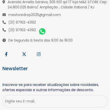
Avenida Amelia Saraiva, 305 lt01 qd 17 loja M&E STORE Cep:
24.800.025 Bairro/ Ampliação , Cidade itaborai / RJ
mestoredrop2025@gmail.com
(21) 97162-4392
(21) 97162-4392
De Segunda à Sexta das 9;00 às 18:00
Newsletter
Inscreva-se para receber atualizações sobre novidades,
ofertas especiais e outras informações de desconto.