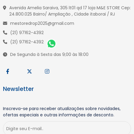
Avenida Amelia Saraiva, 305 lt01 qd 17 loja M&E STORE Cep:
24.800.025 Bairro/ Ampliação , Cidade itaborai / RJ
mestoredrop2025@gmail.com
(21) 97162-4392
(21) 97162-4392
De Segunda à Sexta das 9;00 às 18:00
Newsletter
Inscreva-se para receber atualizações sobre novidades,
ofertas especiais e outras informações de desconto.