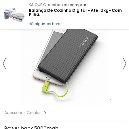
KAIQUE C.
acabou de comprar!
Balança De Cozinha Digital - Até 10kg- Com
Pilha.
Há algumas horas
Acessòrios Celular
Power bank 5000mah