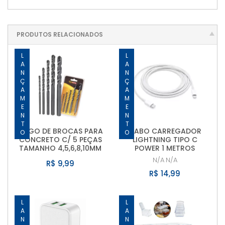
PRODUTOS RELACIONADOS
LANÇAMENTO
LANÇAMENTO
JOGO DE BROCAS PARA
CABO CARREGADOR
CONCRETO C/ 5 PEÇAS
LIGHTNING TIPO C
TAMANHO 4,5,6,8,10MM
POWER 1 METROS
N/A
N/A
R$ 9,99
R$ 14,99