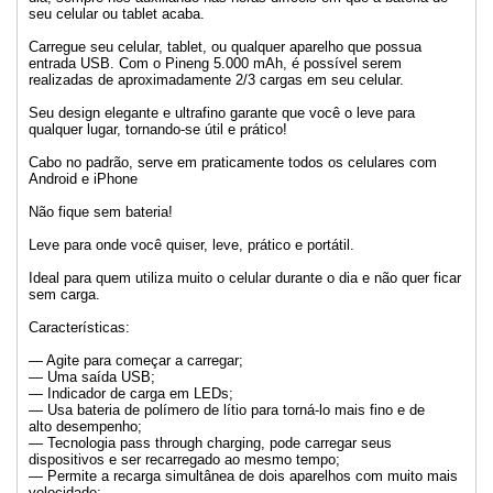
seu celular ou tablet acaba.
Carregue seu celular, tablet, ou qualquer aparelho que possua
entrada USB. Com o Pineng 5.000 mAh, é possível serem
realizadas de aproximadamente 2/3 cargas em seu celular.
Seu design elegante e ultrafino garante que você o leve para
qualquer lugar, tornando-se útil e prático!
Cabo no padrão, serve em praticamente todos os celulares com
Android e iPhone
Não fique sem bateria!
Leve para onde você quiser, leve, prático e portátil.
Ideal para quem utiliza muito o celular durante o dia e não quer ficar
sem carga.
Características:
— Agite para começar a carregar;
— Uma saída USB;
— Indicador de carga em LEDs;
— Usa bateria de polímero de lítio para torná-lo mais fino e de
alto desempenho;
— Tecnologia pass through charging, pode carregar seus
dispositivos e ser recarregado ao mesmo tempo;
— Permite a recarga simultânea de dois aparelhos com muito mais
velocidade;