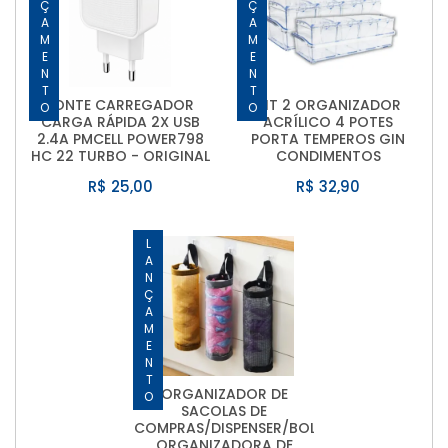
LANÇAMENTO
LANÇAMENTO
FONTE CARREGADOR
KIT 2 ORGANIZADOR
CARGA RÁPIDA 2X USB
ACRÍLICO 4 POTES
2.4A PMCELL POWER798
PORTA TEMPEROS GIN
HC 22 TURBO - ORIGINAL
CONDIMENTOS
R$ 25,00
R$ 32,90
LANÇAMENTO
ORGANIZADOR DE
SACOLAS DE
COMPRAS/DISPENSER/BOLSA
ORGANIZADORA DE