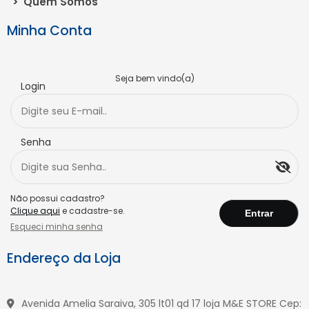
>
Quem Somos
Minha Conta
Seja bem vindo(a)
Login
Senha
Não possui cadastro?
Clique aqui
e cadastre-se.
Esqueci minha senha
Endereço da Loja
Avenida Amelia Saraiva, 305 lt01 qd 17 loja M&E STORE Cep: