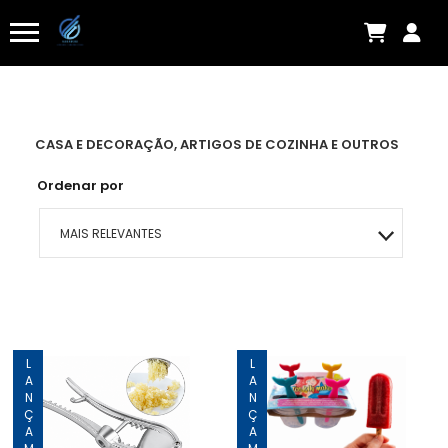
CASA E DECORAÇÃO, ARTIGOS DE COZINHA E OUTROS
Ordenar por
MAIS RELEVANTES
MAIS VENDIDOS
MENOR PREÇO
LANÇAMENTO
LANÇAMENTO
MAIOR PREÇO
A - Z