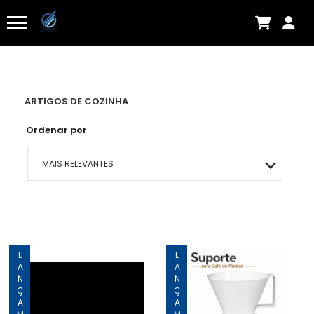
ARTIGOS DE COZINHA
Ordenar por
MAIS RELEVANTES
MAIS VENDIDOS
MENOR PREÇO
LANÇAMENTO
LANÇAMENTO
MAIOR PREÇO
A - Z