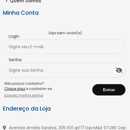
>
Quem Somos
Minha Conta
Seja bem vindo(a)
Login
Senha
Não possui cadastro?
Clique aqui
e cadastre-se.
Esqueci minha senha
Endereço da Loja
Avenida Amelia Saraiva, 305 lt01 qd 17 loja M&E STORE Cep: