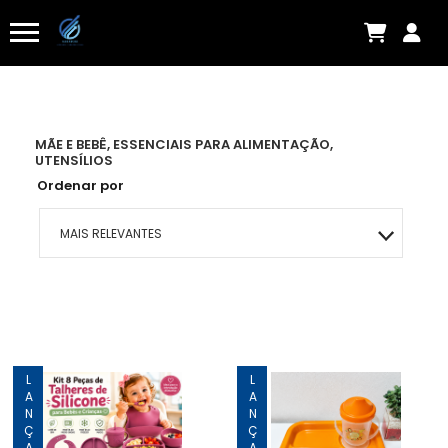
MÃE E BEBÊ, ESSENCIAIS PARA ALIMENTAÇÃO,
UTENSÍLIOS
Ordenar por
MAIS RELEVANTES
MAIS VENDIDOS
MENOR PREÇO
MAIOR PREÇO
A - Z