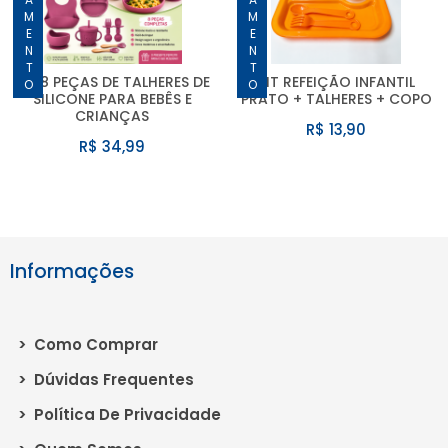
LANÇAMENTO
LANÇAMENTO
KIT 8 PEÇAS DE TALHERES DE
KIT REFEIÇÃO INFANTIL
SILICONE PARA BEBÊS E
PRATO + TALHERES + COPO
CRIANÇAS
R$ 13,90
R$ 34,99
Informações
>
Como Comprar
>
Dúvidas Frequentes
>
Política De Privacidade