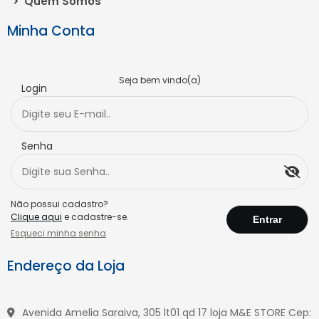
>
Quem Somos
Minha Conta
Seja bem vindo(a)
Login
Senha
Não possui cadastro?
Clique aqui
e cadastre-se.
Esqueci minha senha
Endereço da Loja
Avenida Amelia Saraiva, 305 lt01 qd 17 loja M&E STORE Cep: