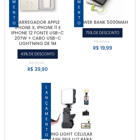
CARREGADOR APPLE
POWER BANK 5000MAH
IPHONE X, IPHONE 11 E
IPHONE 12 FONTE USB-C
75% DE DESCONTO
20?W + CABO USB-C
R$ 80,00
LIGHTNING DE 1M
R$ 19,99
43% DE DESCONTO
R$ 70,00
R$ 39,90
LANÇAMENTO
RING LIGHT CELULAR
FLASH SELF LUZ PARA