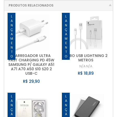
PRODUTOS RELACIONADOS
LANÇAMENTO
LANÇAMENTO
CARREGADOR ULTRA
CABO USB LIGHTNING 2
FAST CHARGING PD 45W
METROS
SAMSUNG P/ GALAXY A51
N/A
N/A
A71 A70 A50 S10 S20 2
R$ 18,89
USB-C
R$ 29,90
LANÇAMENTO
LANÇAMENTO