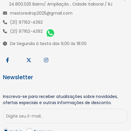
24.800.025 Bairro/ Ampliação , Cidade itaborai / RJ
mestoredrop2025@gmail.com
(21) 97162-4392
(21) 97162-4392
De Segunda à Sexta das 9;00 às 18:00
Newsletter
Inscreva-se para receber atualizações sobre novidades,
ofertas especiais e outras informações de desconto.