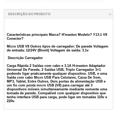
DESCRIÇÃO DO PRODUTO
Características principais Marca? H'maston Modelo? Y13-1 V8
Conector?
Micro USB V8 Outros tipos de carregador: De parede Voltagem
de entrada: 12/24V (Bivolt) Voltagem de saída: 3.1v
Descrição Carregador
Carga Rápida 2 Saídas com cabo e 3.1A H-maston Adaptador
Universal De Parede, 2 Saídas USB, Triplo Carregador 3×1
podendo ligar praticamente qualquer dispositivo. USB, e uma
Saída com cabo Micro USB Para Celulares, Caixa De Som,
MP3, Tablet, Entre Outros, Dois portas de alimentação USB e
um fio com ponta micro USB (V8) para carregar até 3
dispositivos móveis simultaneamente mediante somente uma
tomada de parede. Compatível com qualquer dispositivo que
tenha interface USB para carga, pode ligar em tomadas 110v e
220v.