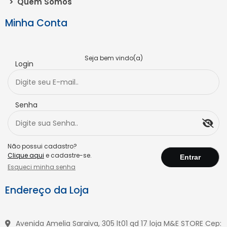
>
Quem Somos
Minha Conta
Seja bem vindo(a)
Login
Senha
Não possui cadastro?
Clique aqui
e cadastre-se.
Esqueci minha senha
Endereço da Loja
Avenida Amelia Saraiva, 305 lt01 qd 17 loja M&E STORE Cep: