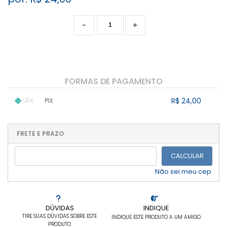
-
+
FORMAS DE PAGAMENTO
R$ 24,00
PIX
1x sem juros de R$ 24,00
.
.
.
.
.
.
.
.
.
.
FRETE E PRAZO
.
CALCULAR
Não sei meu cep
DÚVIDAS
INDIQUE
TIRE SUAS DÚVIDAS SOBRE ESTE
INDIQUE ESTE PRODUTO A UM AMIGO
PRODUTO