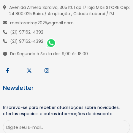
Avenida Amelia Saraiva, 305 lt01 qd 17 loja M&E STORE Cep:
24.800.025 Bairro/ Ampliação , Cidade itaborai / RJ
mestoredrop2025@gmail.com
(21) 97162-4392
(21) 97162-4392
De Segunda à Sexta das 9;00 às 18:00
Newsletter
Inscreva-se para receber atualizações sobre novidades,
ofertas especiais e outras informações de desconto.