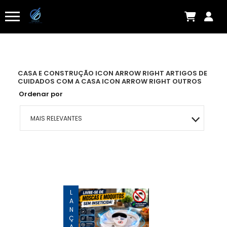
CASA E CONSTRUÇÃO ICON ARROW RIGHT ARTIGOS DE
CUIDADOS COM A CASA ICON ARROW RIGHT OUTROS
Ordenar por
MAIS RELEVANTES
MAIS VENDIDOS
MENOR PREÇO
MAIOR PREÇO
A - Z