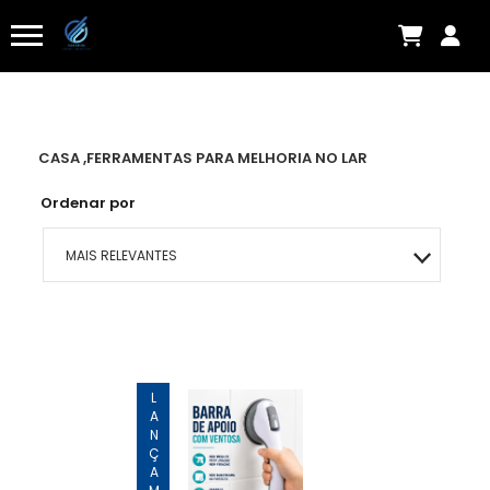
CASA ,FERRAMENTAS PARA MELHORIA NO LAR
Ordenar por
MAIS RELEVANTES
MAIS VENDIDOS
MENOR PREÇO
LANÇAMENTO
MAIOR PREÇO
A - Z