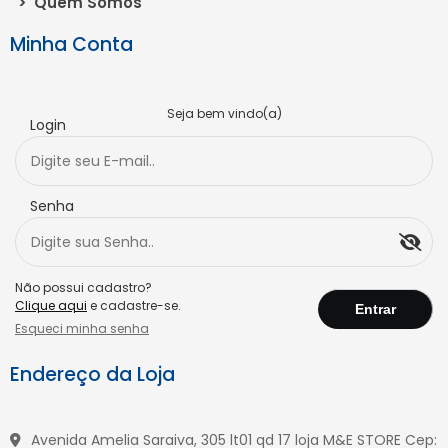
>
Quem Somos
Minha Conta
Seja bem vindo(a)
Login
Senha
Não possui cadastro?
Clique aqui
e cadastre-se.
Esqueci minha senha
Endereço da Loja
Avenida Amelia Saraiva, 305 lt01 qd 17 loja M&E STORE Cep: