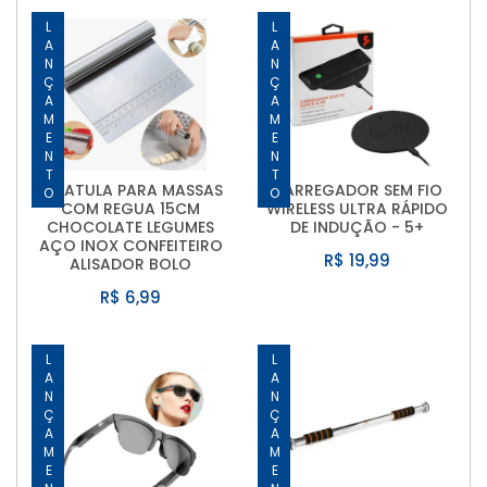
LANÇAMENTO
LANÇAMENTO
ESPATULA PARA MASSAS
CARREGADOR SEM FIO
COM REGUA 15CM
WIRELESS ULTRA RÁPIDO
CHOCOLATE LEGUMES
DE INDUÇÃO - 5+
AÇO INOX CONFEITEIRO
R$ 19,99
ALISADOR BOLO
R$ 6,99
LANÇAMENTO
LANÇAMENTO