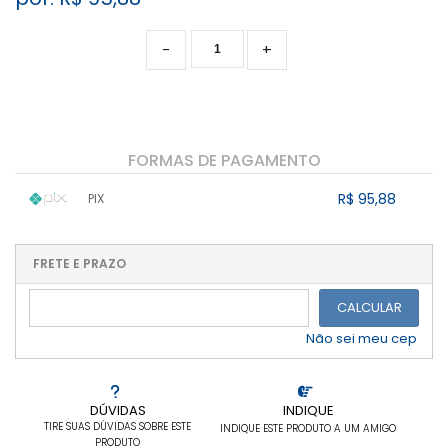
-
+
FORMAS DE PAGAMENTO
R$ 95,88
PIX
1x sem juros de R$ 95,88
.
.
.
.
.
.
.
.
.
.
FRETE E PRAZO
.
CALCULAR
Não sei meu cep
DÚVIDAS
INDIQUE
TIRE SUAS DÚVIDAS SOBRE ESTE
INDIQUE ESTE PRODUTO A UM AMIGO
PRODUTO