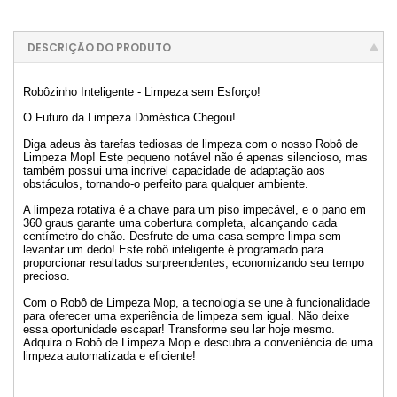
DESCRIÇÃO DO PRODUTO
Robôzinho Inteligente - Limpeza sem Esforço!
O Futuro da Limpeza Doméstica Chegou!
Diga adeus às tarefas tediosas de limpeza com o nosso Robô de
Limpeza Mop! Este pequeno notável não é apenas silencioso, mas
também possui uma incrível capacidade de adaptação aos
obstáculos, tornando-o perfeito para qualquer ambiente.
A limpeza rotativa é a chave para um piso impecável, e o pano em
360 graus garante uma cobertura completa, alcançando cada
centímetro do chão. Desfrute de uma casa sempre limpa sem
levantar um dedo! Este robô inteligente é programado para
proporcionar resultados surpreendentes, economizando seu tempo
precioso.
Com o Robô de Limpeza Mop, a tecnologia se une à funcionalidade
para oferecer uma experiência de limpeza sem igual. Não deixe
essa oportunidade escapar! Transforme seu lar hoje mesmo.
Adquira o Robô de Limpeza Mop e descubra a conveniência de uma
limpeza automatizada e eficiente!