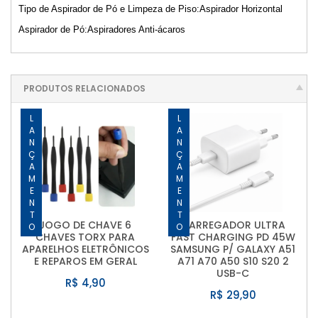
Tipo de Aspirador de Pó e Limpeza de Piso:Aspirador Horizontal
Aspirador de Pó:Aspiradores Anti-ácaros
PRODUTOS RELACIONADOS
LANÇAMENTO
LANÇAMENTO
JOGO DE CHAVE 6
CARREGADOR ULTRA
CHAVES TORX PARA
FAST CHARGING PD 45W
APARELHOS ELETRÔNICOS
SAMSUNG P/ GALAXY A51
E REPAROS EM GERAL
A71 A70 A50 S10 S20 2
USB-C
R$ 4,90
R$ 29,90