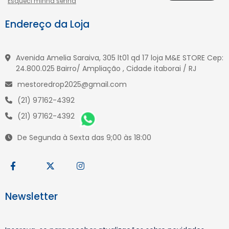
Esqueci minha senha
Endereço da Loja
Avenida Amelia Saraiva, 305 lt01 qd 17 loja M&E STORE Cep:
24.800.025 Bairro/ Ampliação , Cidade itaborai / RJ
mestoredrop2025@gmail.com
(21) 97162-4392
(21) 97162-4392
De Segunda à Sexta das 9;00 às 18:00
Newsletter