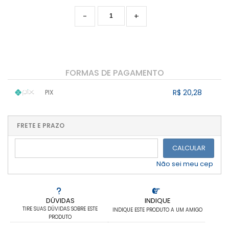
-
+
FORMAS DE PAGAMENTO
R$ 20,28
PIX
1x sem juros de R$ 20,28
.
.
.
.
.
.
.
.
.
.
FRETE E PRAZO
.
CALCULAR
Não sei meu cep
DÚVIDAS
INDIQUE
TIRE SUAS DÚVIDAS SOBRE ESTE
INDIQUE ESTE PRODUTO A UM AMIGO
PRODUTO