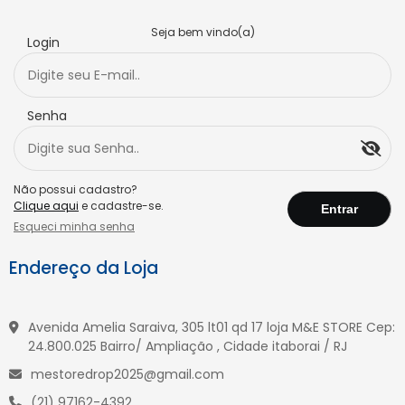
Seja bem vindo(a)
Login
Senha
Não possui cadastro?
Clique aqui
e cadastre-se.
Esqueci minha senha
Endereço da Loja
Avenida Amelia Saraiva, 305 lt01 qd 17 loja M&E STORE Cep:
24.800.025 Bairro/ Ampliação , Cidade itaborai / RJ
mestoredrop2025@gmail.com
(21) 97162-4392