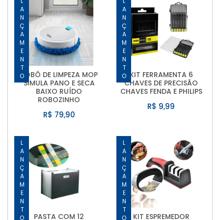
LANÇAMENTO
LANÇAMENTO
ROBÔ DE LIMPEZA MOP
KIT FERRAMENTA 6
SIMULA PANO E SECA
CHAVES DE PRECISÃO
BAIXO RUÍDO
CHAVES FENDA E PHILIPS
ROBOZINHO
R$ 9,99
R$ 79,90
LANÇAMENTO
LANÇAMENTO
PASTA COM 12
KIT ESPREMEDOR