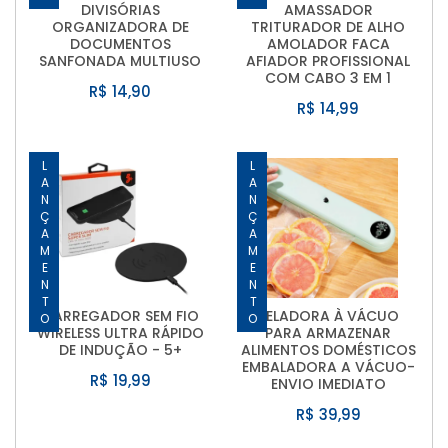
DIVISÓRIAS
AMASSADOR
ORGANIZADORA DE
TRITURADOR DE ALHO
DOCUMENTOS
AMOLADOR FACA
SANFONADA MULTIUSO
AFIADOR PROFISSIONAL
COM CABO 3 EM 1
R$ 14,90
R$ 14,99
LANÇAMENTO
LANÇAMENTO
CARREGADOR SEM FIO
SELADORA À VÁCUO
WIRELESS ULTRA RÁPIDO
PARA ARMAZENAR
DE INDUÇÃO - 5+
ALIMENTOS DOMÉSTICOS
EMBALADORA A VÁCUO-
R$ 19,99
ENVIO IMEDIATO
R$ 39,99