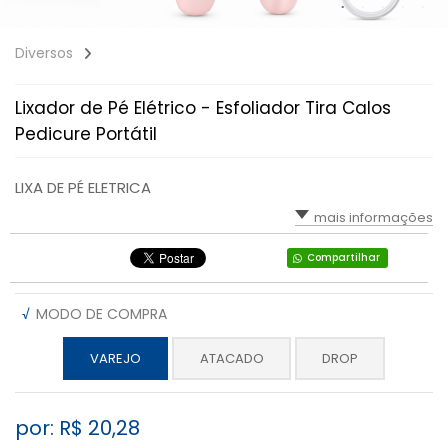
Diversos
Lixador de Pé Elétrico - Esfoliador Tira Calos
Pedicure Portátil
LIXA DE PÉ ELETRICA
mais informações
Compartilhar
√
MODO DE COMPRA
VAREJO
ATACADO
DROP
por: R$
20,28