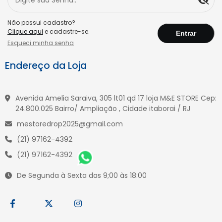
Não possui cadastro?
Clique aqui
e cadastre-se.
Esqueci minha senha
Endereço da Loja
Avenida Amelia Saraiva, 305 lt01 qd 17 loja M&E STORE Cep:
24.800.025 Bairro/ Ampliação , Cidade itaborai / RJ
mestoredrop2025@gmail.com
(21) 97162-4392
(21) 97162-4392
De Segunda à Sexta das 9;00 às 18:00