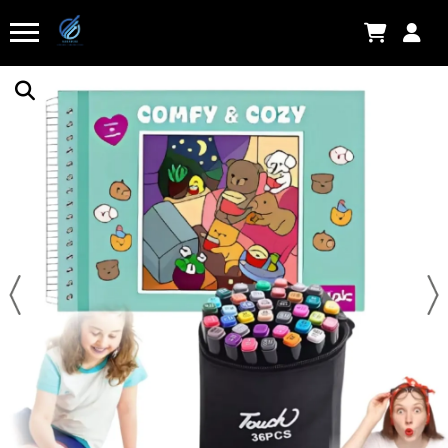
Há 1 hora