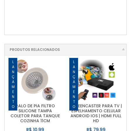
PRODUTOS RELACIONADOS
LANÇAMENTO
LANÇAMENTO
RALO DE PIA FILTRO
SCREENCASTER PARA TV |
SILICONE TAMPA
ESPELHAMENTO CELULAR
COLETOR PARA TANQUE
ANDROID IOS | HDMI FULL
COZINHA 11CM
HD
R$ 10,99
R$ 79,99