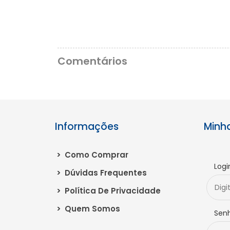
Comentários
Informações
Minh
>
Como Comprar
Logi
>
Dúvidas Frequentes
>
Política De Privacidade
>
Quem Somos
Sen