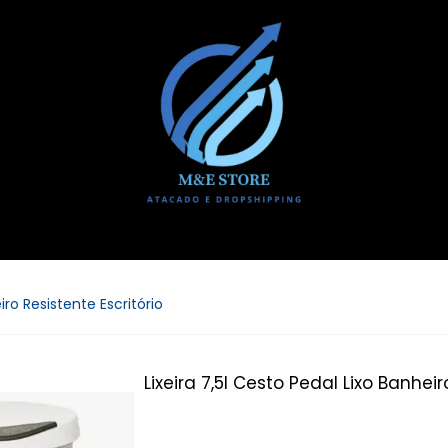
iro Resistente Escritório
Lixeira 7,5l Cesto Pedal Lixo Banheir