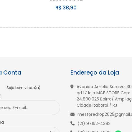
R$ 38,90
a Conta
Endereço da Loja
Avenida Amelia Saraiva, 305
Seja bem vindo(a)
qd 17 loja M&E STORE Cep:
n
24.800.025 Bairro/ Ampliaç
Cidade itaborai / RJ
mestoredrop2025@gmail
ha
(21) 97162-4392