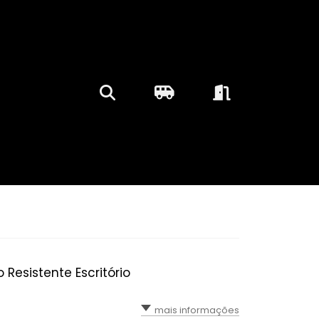
o Resistente Escritório
mais informações