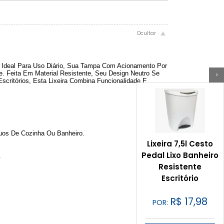
 Ideal Para Uso Diário, Sua Tampa Com Acionamento Por
. Feita Em Material Resistente, Seu Design Neutro Se
>
critórios, Esta Lixeira Combina Funcionalidade E
uos De Cozinha Ou Banheiro.
Lixeira 7,5l Cesto
Pedal Lixo Banheiro
.
Resistente
Escritório
R$
17,98
POR: