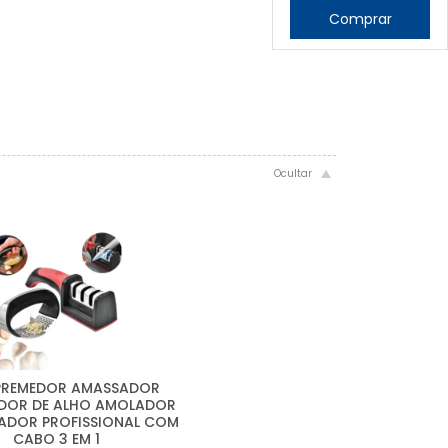
Comprar
SPREMEDOR AMASSADOR
DOR DE ALHO AMOLADOR
IADOR PROFISSIONAL COM
CABO 3 EM 1