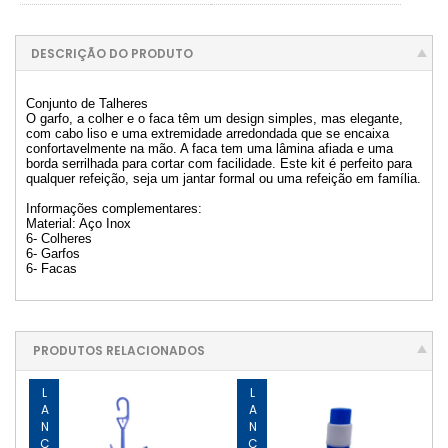
DESCRIÇÃO DO PRODUTO
Conjunto de Talheres
O garfo, a colher e o faca têm um design simples, mas elegante,
com cabo liso e uma extremidade arredondada que se encaixa
confortavelmente na mão. A faca tem uma lâmina afiada e uma
borda serrilhada para cortar com facilidade. Este kit é perfeito para
qualquer refeição, seja um jantar formal ou uma refeição em família.
Informações complementares:
Material: Aço Inox
6- Colheres
6- Garfos
6- Facas
PRODUTOS RELACIONADOS