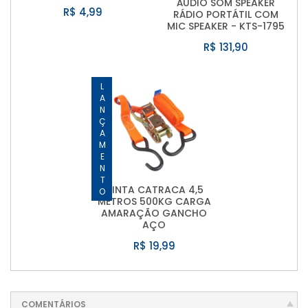
ÁUDIO SOM SPEAKER
R$ 4,99
RÁDIO PORTÁTIL COM
MIC SPEAKER - KTS-1795
R$ 131,90
LANÇAMENTO
CINTA CATRACA 4,5
METROS 500KG CARGA
AMARAÇÃO GANCHO
AÇO
R$ 19,99
COMENTÁRIOS