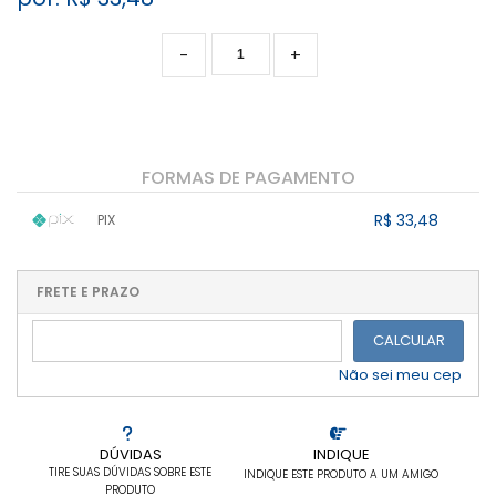
-
+
FORMAS DE PAGAMENTO
R$ 33,48
PIX
1x sem juros de R$ 33,48
.
.
.
.
.
.
.
.
.
.
FRETE E PRAZO
.
CALCULAR
Não sei meu cep
DÚVIDAS
INDIQUE
TIRE SUAS DÚVIDAS SOBRE ESTE
INDIQUE ESTE PRODUTO A UM AMIGO
PRODUTO