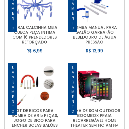
LANÇAMENTO
LANÇAMENTO
VARAL CALCINHA MEIA
BOMBA MANUAL PARA
CUECA PEÇA INTIMA
GALÃO GARRAFÃO
COM 16 PRENDEDORES
BEBEDOURO DE ÁGUA
REFORÇADO
PRESSÃO
R$ 6,99
R$ 13,99
LANÇAMENTO
LANÇAMENTO
KIT DE BICOS PARA
CAIXA DE SOM OUTDOOR
BOMBA DE AR 5 PEÇAS,
BOOMBOX PRAIA
JOGO DE BICO PARA
RECARREGÁVEL HOME
ENCHER BOLAS BALÕES
THEATER SEM FIO AM FM