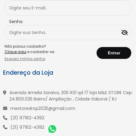
Senha
Não possui cadastro?
Clique aqui
e cadastre-se.
Esqueci minha senha
Endereço da Loja
Avenida Amelia Saraiva, 305 lt01 qd 17 loja M&E STORE Cep:
24.800.025 Bairro/ Ampliação , Cidade itaborai / RJ
mestoredrop2025@gmail.com
(21) 97162-4392
(21) 97162-4392