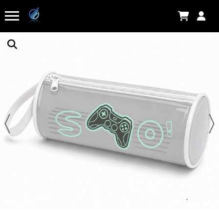
Saboneteira de Parede em Aço Inoxidável
Há algumas horas