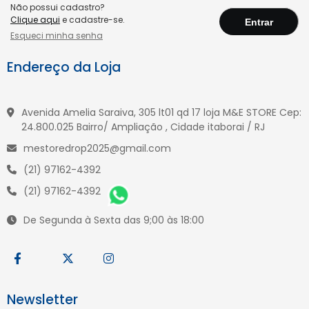
Não possui cadastro?
Clique aqui
e cadastre-se.
Esqueci minha senha
Endereço da Loja
Avenida Amelia Saraiva, 305 lt01 qd 17 loja M&E STORE Cep:
24.800.025 Bairro/ Ampliação , Cidade itaborai / RJ
mestoredrop2025@gmail.com
(21) 97162-4392
(21) 97162-4392
De Segunda à Sexta das 9;00 às 18:00
Newsletter