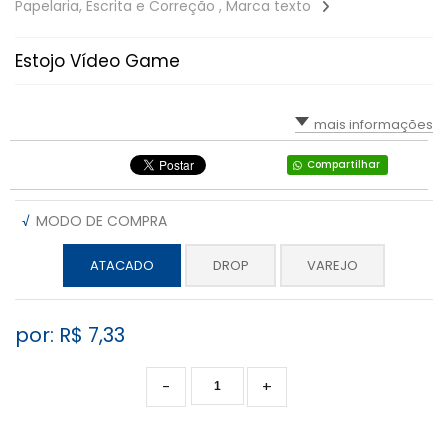
Papelaria, Escrita e Correção , Marca texto
Estojo Vídeo Game
mais informações
Compartilhar
√
MODO DE COMPRA
ATACADO
DROP
VAREJO
por: R$
7,33
-
+