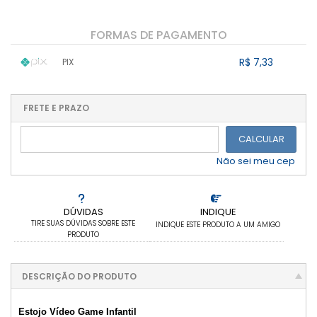
FORMAS DE PAGAMENTO
R$ 7,33
PIX
1x sem juros de R$ 7,33
.
.
.
.
.
.
.
.
.
.
FRETE E PRAZO
.
CALCULAR
Não sei meu cep
DÚVIDAS
INDIQUE
TIRE SUAS DÚVIDAS SOBRE ESTE
INDIQUE ESTE PRODUTO A UM AMIGO
PRODUTO
DESCRIÇÃO DO PRODUTO
Estojo Vídeo Game Infantil