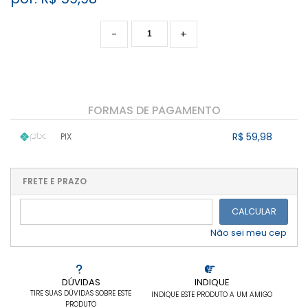
-
+
FORMAS DE PAGAMENTO
R$ 59,98
PIX
1x sem juros de R$ 59,98
.
.
.
.
.
.
.
.
.
.
FRETE E PRAZO
.
CALCULAR
Não sei meu cep
DÚVIDAS
INDIQUE
TIRE SUAS DÚVIDAS SOBRE ESTE
INDIQUE ESTE PRODUTO A UM AMIGO
PRODUTO