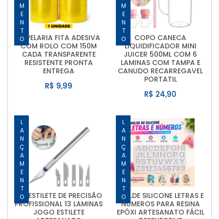
LANÇAMENTO
LANÇAMENTO
PAPELARIA FITA ADESIVA
COPO CANECA
COM ROLO COM 150M
LIQUIDIFICADOR MINI
CADA TRANSPARENTE
JUICER 500ML COM 6
RESISTENTE PRONTA
LAMINAS COM TAMPA E
ENTREGA
CANUDO RECARREGAVEL
PORTATIL
R$ 9,99
R$ 24,90
LANÇAMENTO
LANÇAMENTO
KIT ESTILETE DE PRECISÃO
MOLDE SILICONE LETRAS E
PROFISSIONAL 13 LAMINAS
NÚMEROS PARA RESINA
JOGO ESTILETE
EPÓXI ARTESANATO FÁCIL