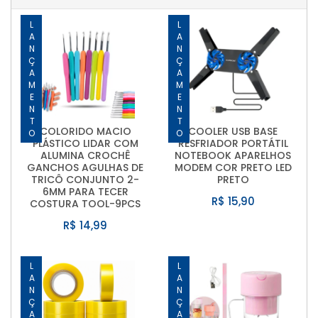
LANÇAMENTO
LANÇAMENTO
COLORIDO MACIO
COOLER USB BASE
PLÁSTICO LIDAR COM
RESFRIADOR PORTÁTIL
ALUMINA CROCHÊ
NOTEBOOK APARELHOS
GANCHOS AGULHAS DE
MODEM COR PRETO LED
TRICÔ CONJUNTO 2-
PRETO
6MM PARA TECER
R$ 15,90
COSTURA TOOL-9PCS
R$ 14,99