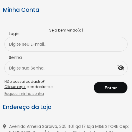
Minha Conta
Seja bem vindo(a)
Login
Senha
Não possui cadastro?
Clique aqui
e cadastre-se.
Esqueci minha senha
Endereço da Loja
Avenida Amelia Saraiva, 305 lt01 qd 17 loja M&E STORE Cep: