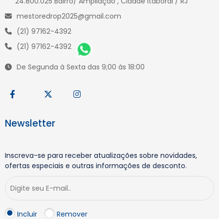
24.800.025 Bairro/ Ampliação , Cidade itaborai / RJ
mestoredrop2025@gmail.com
(21) 97162-4392
(21) 97162-4392
De Segunda à Sexta das 9;00 às 18:00
Newsletter
Inscreva-se para receber atualizações sobre novidades,
ofertas especiais e outras informações de desconto.
Incluir
Remover