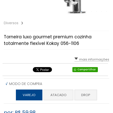
Diversos
Torneira luxo gourmet premium cozinha
totalmente flexível Kokay 056-1106
mais informações
Compartilhar
√
MODO DE COMPRA
VAREJO
ATACADO
DROP
por: R$
59,98