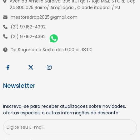
Avenida Amelia Saraiva, 305 lt01 qd 17 loja M&E STORE Cep:
24.800.025 Bairro/ Ampliação , Cidade itaborai / RJ
mestoredrop2025@gmail.com
(21) 97162-4392
(21) 97162-4392
De Segunda à Sexta das 9;00 às 18:00
Newsletter
Inscreva-se para receber atualizações sobre novidades,
ofertas especiais e outras informações de desconto.