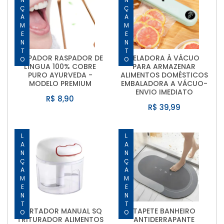
LANÇAMENTO
LANÇAMENTO
LIMPADOR RASPADOR DE
SELADORA À VÁCUO
LÍNGUA 100% COBRE
PARA ARMAZENAR
PURO AYURVEDA -
ALIMENTOS DOMÉSTICOS
MODELO PREMIUM
EMBALADORA A VÁCUO-
ENVIO IMEDIATO
R$ 8,90
R$ 39,99
LANÇAMENTO
LANÇAMENTO
CORTADOR MANUAL SQ
TAPETE BANHEIRO
TRITURADOR ALIMENTOS
ANTIDERRAPANTE