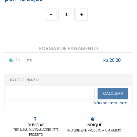
-
+
FORMAS DE PAGAMENTO
R$ 20,28
PIX
1x sem juros de R$ 20,28
.
.
.
.
.
.
.
.
.
.
FRETE E PRAZO
.
CALCULAR
Não sei meu cep
DÚVIDAS
INDIQUE
TIRE SUAS DÚVIDAS SOBRE ESTE
INDIQUE ESTE PRODUTO A UM AMIGO
PRODUTO