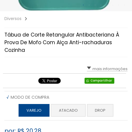
Diversos
Tábua de Corte Retangular Antibacteriana À
Prova De Mofo Com Alça Anti-rachaduras
Cozinha
mais informações
Compartilhar
√
MODO DE COMPRA
VAREJO
ATACADO
DROP
por: R$
20,28