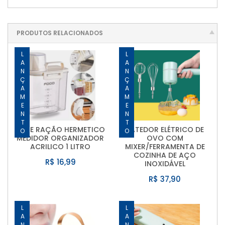
PRODUTOS RELACIONADOS
LANÇAMENTO
LANÇAMENTO
POTE RAÇÃO HERMETICO
BATEDOR ELÉTRICO DE
MEDIDOR ORGANIZADOR
OVO COM
ACRILICO 1 LITRO
MIXER/FERRAMENTA DE
COZINHA DE AÇO
R$ 16,99
INOXIDÁVEL
R$ 37,90