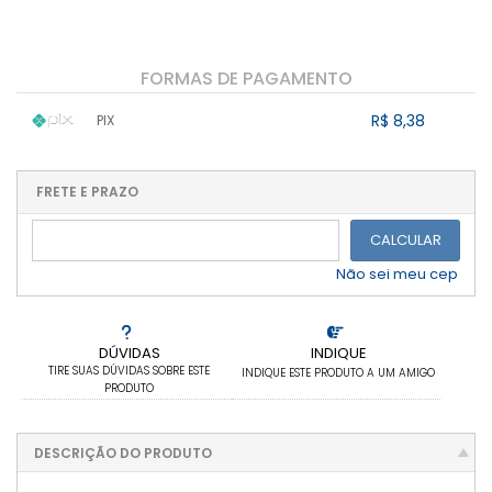
FORMAS DE PAGAMENTO
R$ 8,38
PIX
1x sem juros de R$ 8,38
.
.
.
.
.
.
.
.
.
.
FRETE E PRAZO
.
CALCULAR
Não sei meu cep
DÚVIDAS
INDIQUE
TIRE SUAS DÚVIDAS SOBRE ESTE
INDIQUE ESTE PRODUTO A UM AMIGO
PRODUTO
DESCRIÇÃO DO PRODUTO