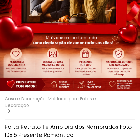
Casa e Decoração, Molduras para Fotos e
Decoração
Porta Retrato Te Amo Dia dos Namorados Foto
10x15 Presente Romântico