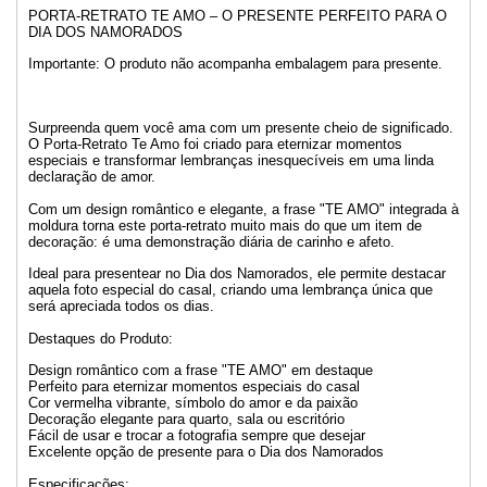
PORTA-RETRATO TE AMO – O PRESENTE PERFEITO PARA O
DIA DOS NAMORADOS
Importante: O produto não acompanha embalagem para presente.
Surpreenda quem você ama com um presente cheio de significado.
O Porta-Retrato Te Amo foi criado para eternizar momentos
especiais e transformar lembranças inesquecíveis em uma linda
declaração de amor.
Com um design romântico e elegante, a frase "TE AMO" integrada à
moldura torna este porta-retrato muito mais do que um item de
decoração: é uma demonstração diária de carinho e afeto.
Ideal para presentear no Dia dos Namorados, ele permite destacar
aquela foto especial do casal, criando uma lembrança única que
será apreciada todos os dias.
Destaques do Produto:
Design romântico com a frase "TE AMO" em destaque
Perfeito para eternizar momentos especiais do casal
Cor vermelha vibrante, símbolo do amor e da paixão
Decoração elegante para quarto, sala ou escritório
Fácil de usar e trocar a fotografia sempre que desejar
Excelente opção de presente para o Dia dos Namorados
Especificações: