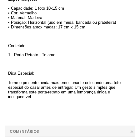
• Capacidade: 1 foto 10x15 cm
• Cor: Vermelho
• Material: Madeira
• Posição: Horizontal (uso em mesa, bancada ou prateleira)
• Dimensões aproximadas: 17 cm x 15 cm
Conteúdo
1 - Porta Retrato - Te amo
Dica Especial:
Torne o presente ainda mais emocionante colocando uma foto
especial do casal antes de entregar. Um gesto simples que
transforma este porta-retrato em uma lembrança única e
inesquecível.
COMENTÁRIOS