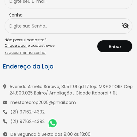
Senha
Não possui cadastro?
Clique aqui
e cadastre-se.
Esqueci minha senha
Endereço da Loja
Avenida Amelia Saraiva, 305 lt01 qd 17 loja M&E STORE Cep:
24.800.025 Bairro/ Ampliação , Cidade itaborai / RJ
mestoredrop2025@gmail.com
(21) 97162-4392
(21) 97162-4392
De Segunda à Sexta das 9;00 às 18:00