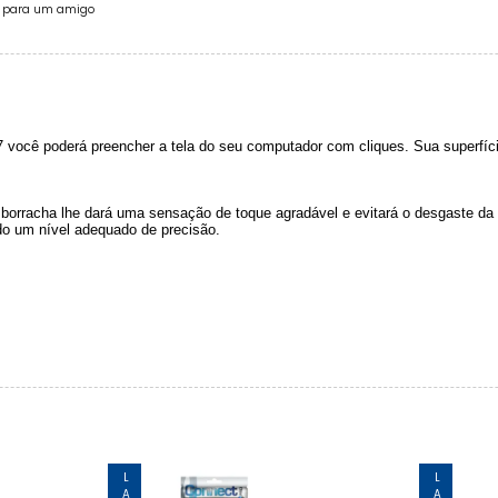
e para um amigo
você poderá preencher a tela do seu computador com cliques. Sua superfíci
borracha lhe dará uma sensação de toque agradável e evitará o desgaste da
do um nível adequado de precisão.