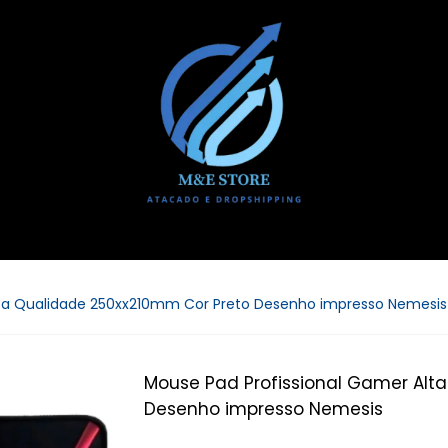
lta Qualidade 250xx210mm Cor Preto Desenho impresso Nemesis
Mouse Pad Profissional Gamer Alt
Desenho impresso Nemesis