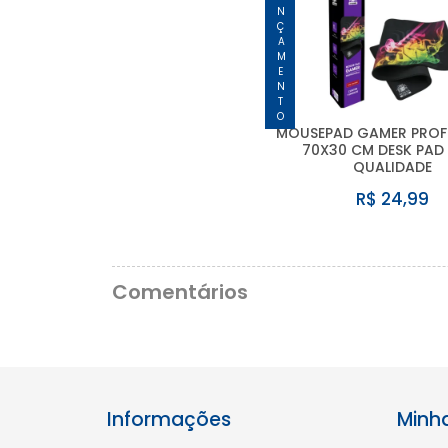
LANÇAMENTO
MOUSEPAD GAMER PROF
70X30 CM DESK PAD
QUALIDADE
R$ 24,99
Comentários
Informações
Minh