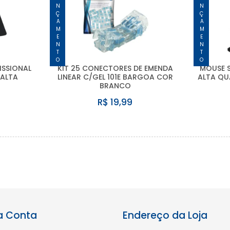
LANÇAMENTO
LANÇAMENTO
ISSIONAL
KIT 25 CONECTORES DE EMENDA
MOUSE S
 ALTA
LINEAR C/GEL 101E BARGOA COR
ALTA QU
BRANCO
R$ 19,99
a Conta
Endereço da Loja