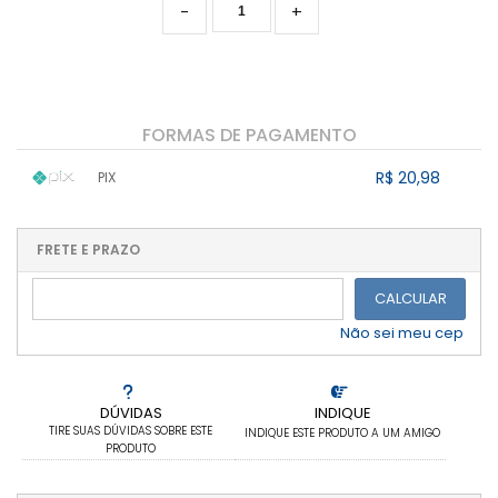
-
+
FORMAS DE PAGAMENTO
R$ 20,98
PIX
1x sem juros de R$ 20,98
.
.
.
.
.
.
.
.
.
.
FRETE E PRAZO
.
CALCULAR
Não sei meu cep
DÚVIDAS
INDIQUE
TIRE SUAS DÚVIDAS SOBRE ESTE
INDIQUE ESTE PRODUTO A UM AMIGO
PRODUTO