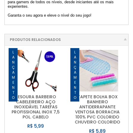
para gamers de todos os níveis, desde iniciantes até os mais
experientes.
Garanta o seu agora e eleve o nível do seu jogo!
PRODUTOS RELACIONADOS
LANÇAMENTO
LANÇAMENTO
TESOURA BARBEIRO
TAPETE BOLHA BOX
CABELEIREIRO AÇO
BANHEIRO
INOXIDÁVEL TAREFAS
ANTIDERRAPANTE
PROFISSIONAL INOX 7,5
VENTOSA BORRACHA
POL. CABELO
100% PVC COLORIDO
CHUVEIRO COLORIDO
R$ 5,99
R$ 5,89