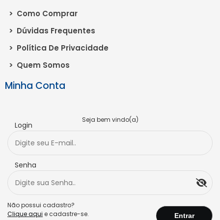
>
Como Comprar
>
Dúvidas Frequentes
>
Política De Privacidade
>
Quem Somos
Minha Conta
Seja bem vindo(a)
Login
Senha
Não possui cadastro?
Clique aqui
e cadastre-se.