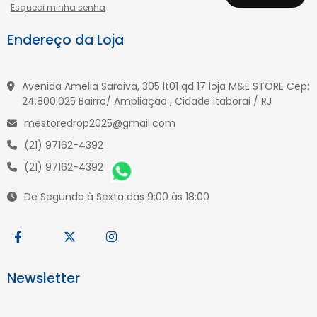
Esqueci minha senha
Endereço da Loja
Avenida Amelia Saraiva, 305 lt01 qd 17 loja M&E STORE Cep:
24.800.025 Bairro/ Ampliação , Cidade itaborai / RJ
mestoredrop2025@gmail.com
(21) 97162-4392
(21) 97162-4392
De Segunda à Sexta das 9;00 às 18:00
Newsletter