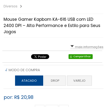
Diversos
Mouse Gamer Kapbom KA-616 USB com LED
2400 DPI – Alta Performance e Estilo para Seus
Jogos
mais informações
Compartilhar
√
MODO DE COMPRA
ATACADO
DROP
VAREJO
por: R$
20,98