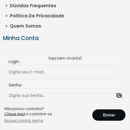
>
Dúvidas Frequentes
>
Política De Privacidade
>
Quem Somos
Minha Conta
Seja bem vindo(a)
Login
Senha
Não possui cadastro?
Clique aqui
e cadastre-se.
Esqueci minha senha