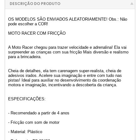
DESCRIÇÃO DO PRODUTO
OS MODELOS SÃO ENVIADOS ALEATORIAMENTE! Obs.: Não
pode escolher a COR!
MOTO RACER COM FRICÇÃO
A Moto Racer chegou para trazer velocidade e adrenalina! Ela vai
surpreender as crianças com sua fricção Mais diversão e realismo
para a brincadeira.
Cheia de detalhes, ela tem carenagem super-realista, cheia de
adesivos irados. Acelere sua imaginação e entre com tudo nas
pistas! Ideal para auxiliar no desenvolvimento da coordenação
motora e imaginação, incentivando a descoberta da criança.
ESPECIFICAÇÕES:
- Recomendado a partir de 4 anos
- Fricção com som de motor
- Material: Plástico