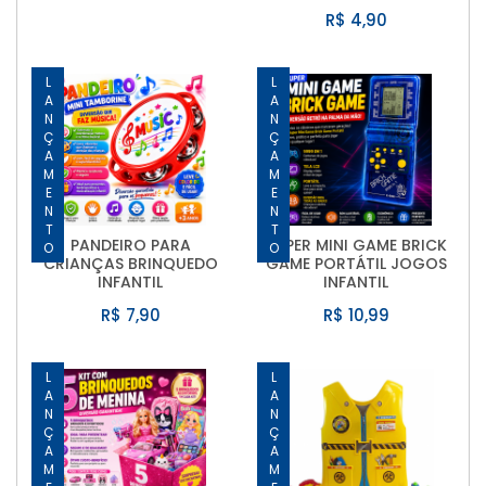
R$ 4,90
LANÇAMENTO
LANÇAMENTO
PANDEIRO PARA
SUPER MINI GAME BRICK
CRIANÇAS BRINQUEDO
GAME PORTÁTIL JOGOS
INFANTIL
INFANTIL
R$ 7,90
R$ 10,99
LANÇAMENTO
LANÇAMENTO