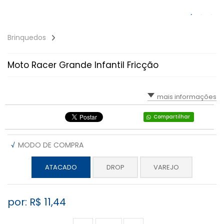
Brinquedos
Moto Racer Grande Infantil Fricção
mais informações
Compartilhar
√
MODO DE COMPRA
ATACADO
DROP
VAREJO
por: R$
11,44