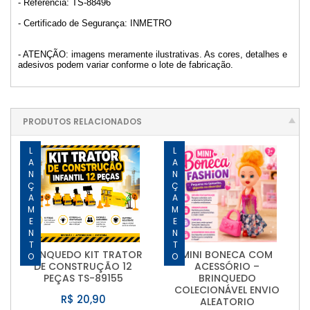
- Referencia: TS-88496
- Certificado de Segurança: INMETRO
- ATENÇÃO: imagens meramente ilustrativas. As cores, detalhes e
adesivos podem variar conforme o lote de fabricação.
PRODUTOS RELACIONADOS
LANÇAMENTO
LANÇAMENTO
BRINQUEDO KIT TRATOR
MINI BONECA COM
DE CONSTRUÇÃO 12
ACESSÓRIO –
PEÇAS TS-89155
BRINQUEDO
COLECIONÁVEL ENVIO
R$ 20,90
ALEATORIO