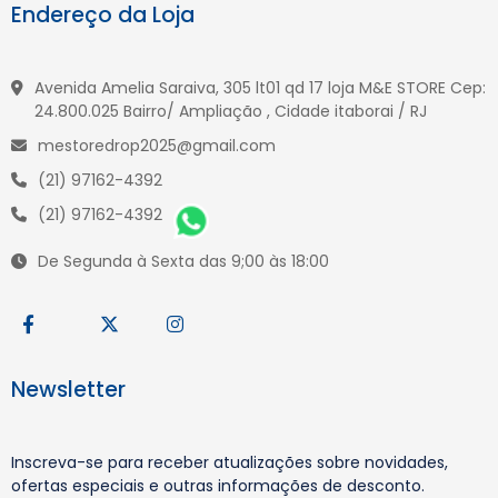
Endereço da Loja
Avenida Amelia Saraiva, 305 lt01 qd 17 loja M&E STORE Cep:
24.800.025 Bairro/ Ampliação , Cidade itaborai / RJ
mestoredrop2025@gmail.com
(21) 97162-4392
(21) 97162-4392
De Segunda à Sexta das 9;00 às 18:00
Newsletter
Inscreva-se para receber atualizações sobre novidades,
ofertas especiais e outras informações de desconto.