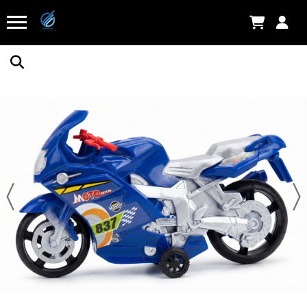
Balança De Cozinha Digital - Até 10kg- Com
Pilha.
Há 6 horas