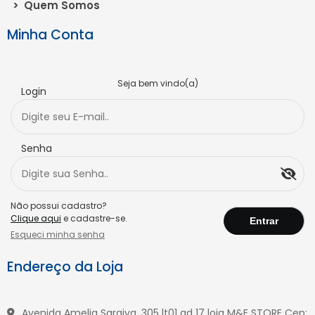
>
Quem Somos
Minha Conta
Seja bem vindo(a)
Login
Senha
Não possui cadastro?
Clique aqui
e cadastre-se.
Esqueci minha senha
Endereço da Loja
Avenida Amelia Saraiva, 305 lt01 qd 17 loja M&E STORE Cep: