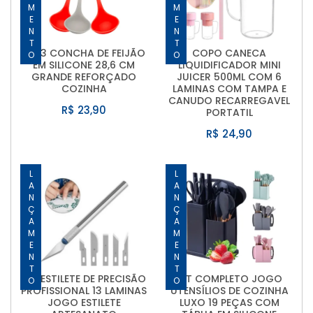
LANÇAMENTO
LANÇAMENTO
KIT 3 CONCHA DE FEIJÃO
COPO CANECA
EM SILICONE 28,6 CM
LIQUIDIFICADOR MINI
GRANDE REFORÇADO
JUICER 500ML COM 6
COZINHA
LAMINAS COM TAMPA E
CANUDO RECARREGAVEL
R$ 23,90
PORTATIL
R$ 24,90
LANÇAMENTO
LANÇAMENTO
KIT ESTILETE DE PRECISÃO
KIT COMPLETO JOGO
PROFISSIONAL 13 LAMINAS
UTENSÍLIOS DE COZINHA
JOGO ESTILETE
LUXO 19 PEÇAS COM