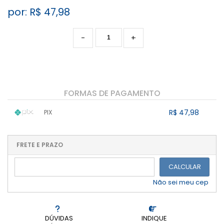
por: R$
47,98
-
+
FORMAS DE PAGAMENTO
R$ 47,98
PIX
1x sem juros de R$ 47,98
.
.
.
.
.
.
.
.
.
.
FRETE E PRAZO
.
CALCULAR
Não sei meu cep
DÚVIDAS
INDIQUE