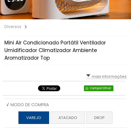
Diversos
Mini Air Condicionado Portátil Ventilador
Umidificador Climatizador Ambiente
Aromatizador Top
mais informações
Compartilhar
√
MODO DE COMPRA
VAREJO
ATACADO
DROP