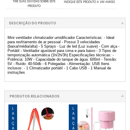
TIRE SUAS DÚVIDAS SOBRE ESTE
INDIQUE ESTE PRODUTO A UM AMIGO
PRODUTO
DESCRIÇÃO DO PRODUTO
Mini ventilador climatizador umidificador Características: - Ideal
para resfriamento de ar pessoal - Possui 3 velocidades
(baixa/média/alta) - 5 Sprays - Luz de led (Luz suave) - Com alça -
Portátil - Ventilador ajustável para cima e para baixo - 3 Tipos de
temporização automática (1h/2h/3h) Especificações técnicas: -
Potência: 10W - Capacidade do tanque de água: 600ml - Tensão:
5V - Ruído: 40-50db - 6 Polegadas - Alimentação: USB Itens
inclusos: - 1 Climatizador portátil - 1 Cabo USB - 1 Manual de
instruções
PRODUTOS RELACIONADOS