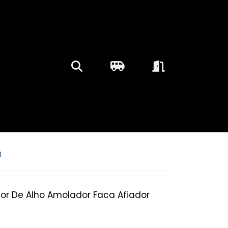
1
or De Alho Amolador Faca Afiador