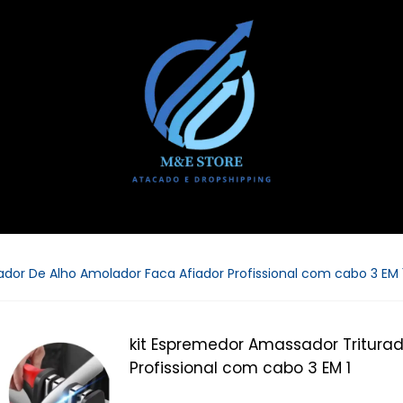
ador De Alho Amolador Faca Afiador Profissional com cabo 3 EM 
kit Espremedor Amassador Triturad
Profissional com cabo 3 EM 1