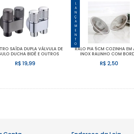
LANÇAMENTO
TRO SAÍDA DUPLA VÁLVULA DE
RALO PIA 5CM COZINHA EM
ULO DUCHA BIDÊ E OUTROS
INOX RALINHO COM BOR
R$ 19,99
R$ 2,50