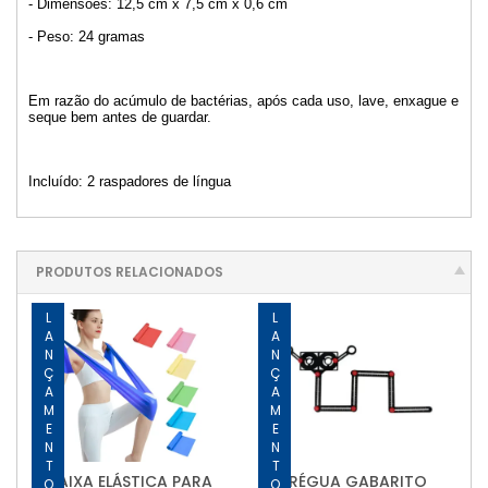
- Dimensões: 12,5 cm x 7,5 cm x 0,6 cm
- Peso: 24 gramas
Em razão do acúmulo de bactérias, após cada uso, lave, enxague e
seque bem antes de guardar.
Incluído: 2 raspadores de língua
PRODUTOS RELACIONADOS
LANÇAMENTO
LANÇAMENTO
FAIXA ELÁSTICA PARA
RÉGUA GABARITO