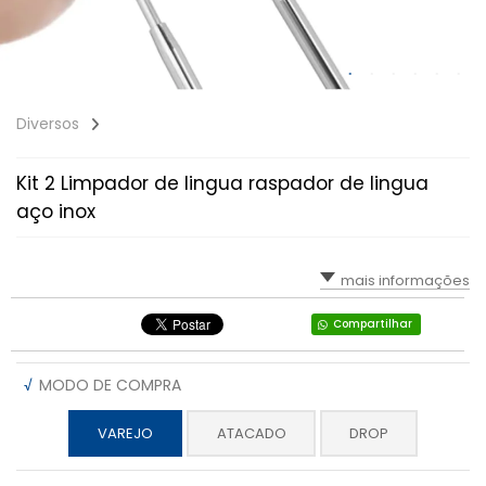
Diversos
Kit 2 Limpador de lingua raspador de lingua
aço inox
mais informações
Compartilhar
√
MODO DE COMPRA
VAREJO
ATACADO
DROP