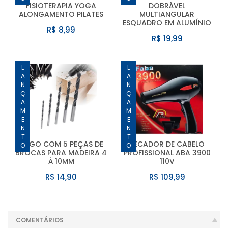
FISIOTERAPIA YOGA
DOBRÁVEL
ALONGAMENTO PILATES
MULTIANGULAR
ESQUADRO EM ALUMÍNIO
R$ 8,99
R$ 19,99
LANÇAMENTO
LANÇAMENTO
JOGO COM 5 PEÇAS DE
SECADOR DE CABELO
BROCAS PARA MADEIRA 4
PROFISSIONAL ABA 3900
Á 10MM
110V
R$ 14,90
R$ 109,99
COMENTÁRIOS