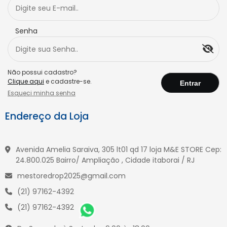
Senha
Não possui cadastro?
Clique aqui
e cadastre-se.
Esqueci minha senha
Endereço da Loja
Avenida Amelia Saraiva, 305 lt01 qd 17 loja M&E STORE Cep:
24.800.025 Bairro/ Ampliação , Cidade itaborai / RJ
mestoredrop2025@gmail.com
(21) 97162-4392
(21) 97162-4392