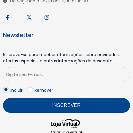
De Segunda à Sexta das 9;00 às 18:00
Newsletter
Inscreva-se para receber atualizações sobre novidades,
ofertas especiais e outras informações de desconto.
Incluir
Remover
INSCREVER
Criar loja virtual