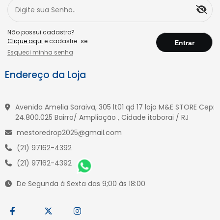
Não possui cadastro?
Clique aqui
e cadastre-se.
Esqueci minha senha
Endereço da Loja
Avenida Amelia Saraiva, 305 lt01 qd 17 loja M&E STORE Cep:
24.800.025 Bairro/ Ampliação , Cidade itaborai / RJ
mestoredrop2025@gmail.com
(21) 97162-4392
(21) 97162-4392
De Segunda à Sexta das 9;00 às 18:00