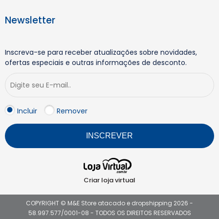
Newsletter
Inscreva-se para receber atualizações sobre novidades,
ofertas especiais e outras informações de desconto.
Incluir
Remover
INSCREVER
Criar loja virtual
COPYRIGHT © M&E Store atacado e dropshipping 2026 -
58.997.577/0001-08 - TODOS OS DIREITOS RESERVADOS