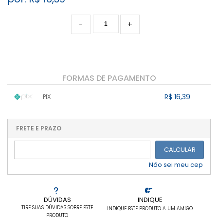
-
+
FORMAS DE PAGAMENTO
R$ 16,39
PIX
1x sem juros de R$ 16,39
.
.
.
.
.
.
.
.
.
.
FRETE E PRAZO
.
CALCULAR
Não sei meu cep
DÚVIDAS
INDIQUE
TIRE SUAS DÚVIDAS SOBRE ESTE
INDIQUE ESTE PRODUTO A UM AMIGO
PRODUTO