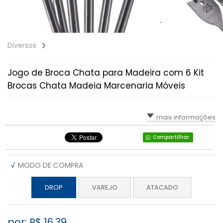
Diversos
Jogo de Broca Chata para Madeira com 6 Kit
Brocas Chata Madeia Marcenaria Móveis
mais informações
Compartilhar
√
MODO DE COMPRA
DROP
VAREJO
ATACADO
por: R$
16,39