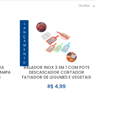
LANÇAMENTO
RA
RALADOR INOX 3 EM 1 COM POTE
TAMPA
DESCASCADOR CORTADOR
S
FATIADOR DE LEGUMES E VEGETAIS
R$ 4,99