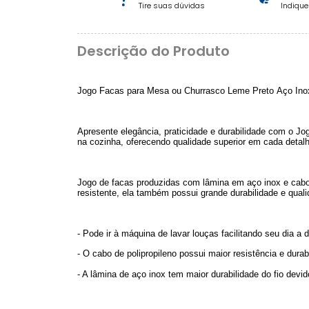
Tire suas dúvidas
Indiqu
Descrição do Produto
Jogo Facas para Mesa ou Churrasco Leme Preto Aço Ino
Apresente elegância, praticidade e durabilidade com o J
na cozinha, oferecendo qualidade superior em cada detalh
Jogo de facas produzidas com lâmina em aço inox e cabo 
resistente, ela também possui grande durabilidade e qual
- Pode ir à máquina de lavar louças facilitando seu dia a d
- O cabo de polipropileno possui maior resistência e durab
- A lâmina de aço inox tem maior durabilidade do fio devi