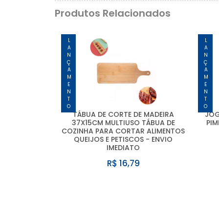
Produtos Relacionados
LANÇAMENTO
LANÇAMENTO
TÁBUA DE CORTE DE MADEIRA
JOG
37X15CM MULTIUSO TÁBUA DE
PIM
COZINHA PARA CORTAR ALIMENTOS
QUEIJOS E PETISCOS - ENVIO
IMEDIATO
R$ 16,79