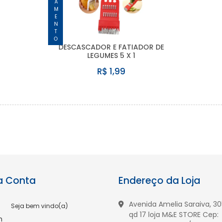
LANÇAMENTO
DESCASCADOR E FATIADOR DE
LEGUMES 5 X 1
R$ 1,99
a Conta
Endereço da Loja
Avenida Amelia Saraiva, 305
Seja bem vindo(a)
qd 17 loja M&E STORE Cep:
n