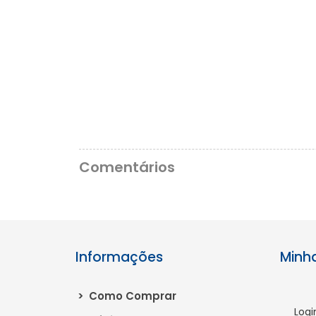
Comentários
Informações
Minh
>
Como Comprar
Logi