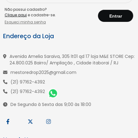
Não possui cadastro?
Clique aqui
e cadastre-se.
Esqueci minha senha
Endereço da Loja
Avenida Amelia Saraiva, 305 lt01 qd 17 loja M&E STORE Cep:
24.800.025 Bairro/ Ampliação , Cidade itaborai / RJ
mestoredrop2025@gmail.com
(21) 97162-4392
(21) 97162-4392
De Segunda à Sexta das 9;00 às 18:00