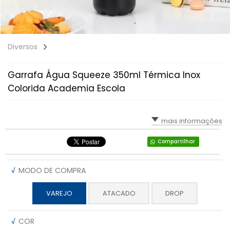
Diversos
Garrafa Água Squeeze 350ml Térmica Inox
Colorida Academia Escola
mais informações
Compartilhar
√
MODO DE COMPRA
VAREJO
ATACADO
DROP
√
COR