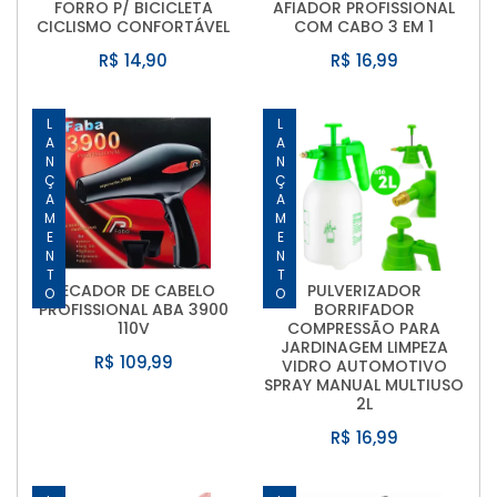
FORRO P/ BICICLETA
AFIADOR PROFISSIONAL
CICLISMO CONFORTÁVEL
COM CABO 3 EM 1
R$ 14,90
R$ 16,99
LANÇAMENTO
LANÇAMENTO
SECADOR DE CABELO
PULVERIZADOR
PROFISSIONAL ABA 3900
BORRIFADOR
110V
COMPRESSÃO PARA
JARDINAGEM LIMPEZA
R$ 109,99
VIDRO AUTOMOTIVO
SPRAY MANUAL MULTIUSO
2L
R$ 16,99