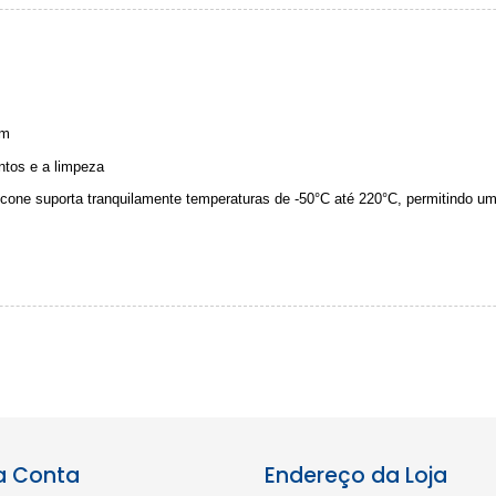
cm
entos e a limpeza
icone suporta tranquilamente temperaturas de -50°C até 220°C, permitindo um 
a Conta
Endereço da Loja