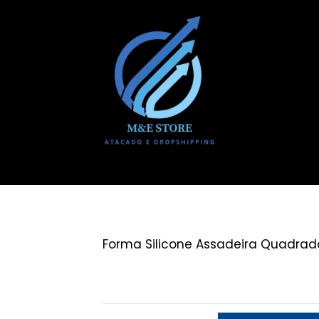
Forma Silicone Assadeira Quadrad