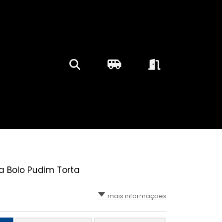
a Bolo Pudim Torta
mais informações