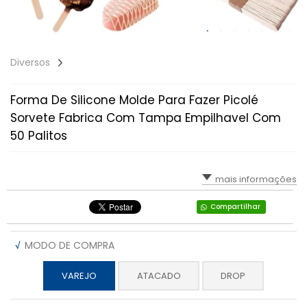
Diversos
Forma De Silicone Molde Para Fazer Picolé
Sorvete Fabrica Com Tampa Empilhavel Com
50 Palitos
mais informações
Compartilhar
√
MODO DE COMPRA
VAREJO
ATACADO
DROP