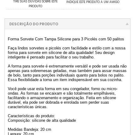
TIRE SUAS DÚVIDAS SOBRE ESTE
INDIQUE ESTE PRODUTO A UM AMIGO
PRODUTO
DESCRIÇÃO DO PRODUTO
Forma Sorvete Com Tampa Silicone para 3 Picolés com 50 palitos
Faça lindos sorvetes e picolés com facilidade e estilo com a nossa
forma para sorvete em silicone de alta qualidade! Seu design
inteligente é pensado para facilitar o seu trabalho.
A forma para sorvete é extremamente versátil e pode ser usada não
apenas para sobremesas geladas, mas também para assar massas
de bolo, tanto para porções individuais quanto para bolos no palito.
Essa flexibilidade a torna um item indispensável em sua cozinha.
Você pode usar esta forma em seu congelador, forno ou micro-
ondas. As formas se encaixam e são totalmente empilháveis,
facilitando o armazenamento e organização. Feita em silicone
durável, ela pode ser dobrada e enrolada sem perder suas
características únicas.
Características do produto:
Composição: silicone de alta qualidade
Medidas Bandeja: 20 cm
Largura: 20 cm