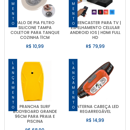
LANÇAMENTO
LANÇAMENTO
RALO DE PIA FILTRO
SCREENCASTER PARA TV |
SILICONE TAMPA
ESPELHAMENTO CELULAR
COLETOR PARA TANQUE
ANDROID IOS | HDMI FULL
COZINHA 11CM
HD
R$ 10,99
R$ 79,99
LANÇAMENTO
LANÇAMENTO
PRANCHA SURF
LANTERNA CABEÇA LED
BODYBOARD GRANDE
REGARREGÁVEL
96CM PARA PRAIA E
R$ 14,99
PISCINA