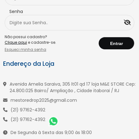
Senha
Não possui cadastro?
Clique aqui
e cadastre-se.
Esqueci minha senha
Endereço da Loja
Avenida Amelia Saraiva, 305 lt01 qd 17 loja M&E STORE Cep:
24.800.025 Bairro/ Ampliação , Cidade itaborai / RJ
mestoredrop2025@gmail.com
(21) 97162-4392
(21) 97162-4392
De Segunda à Sexta das 9;00 às 18:00