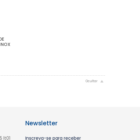
DE
INOX
Newsletter
 lt01
Inscreva-se para receber