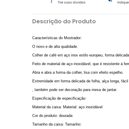
Tire suas dúvidas
Indiqu
Descrição do Produto
Características do Mostrador:
O novo e de alta qualidade.
Colher de café em aço inox estilo europeu, forma delicada
Feito de material de aço inoxidável, que é resistente à f
Abra e abra a forma da colher, lisa com efeito espelho.
Extremidade em forma delicada de folha, alça longa, fácil
, também pode ser decoração para mesa de jantar.
Especificação de especificação:
Material da caixa: Material: aço inoxidável
Cor do produto: dourada:
Tamanho da caixa: Tamanho: