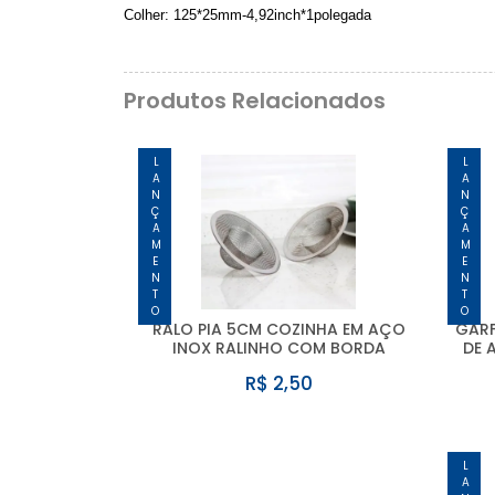
Colher: 125*25mm-4,92inch*1polegada
Produtos Relacionados
LANÇAMENTO
LANÇAMENTO
RALO PIA 5CM COZINHA EM AÇO
GARF
INOX RALINHO COM BORDA
DE 
R$ 2,50