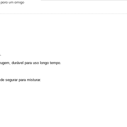
e para um amigo
.
errugem, durável para uso longo tempo.
 de segurar para misturar.