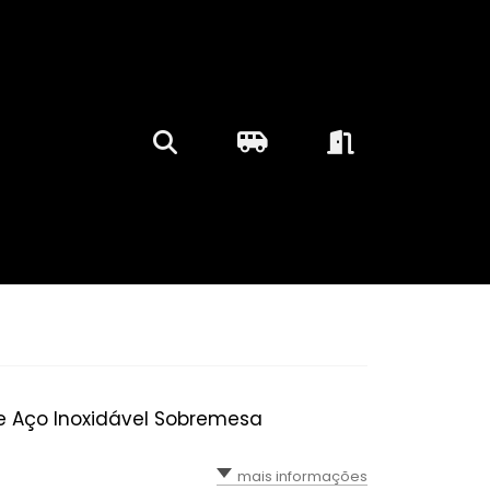
e Aço Inoxidável Sobremesa
mais informações