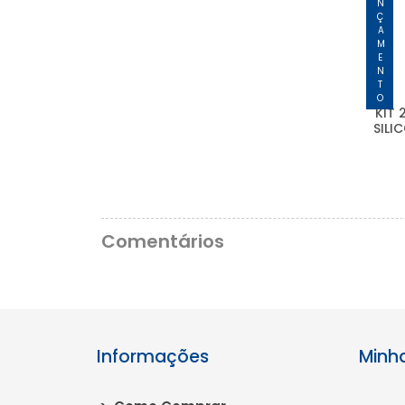
LANÇAMENTO
KIT 
SILI
Comentários
Informações
Minh