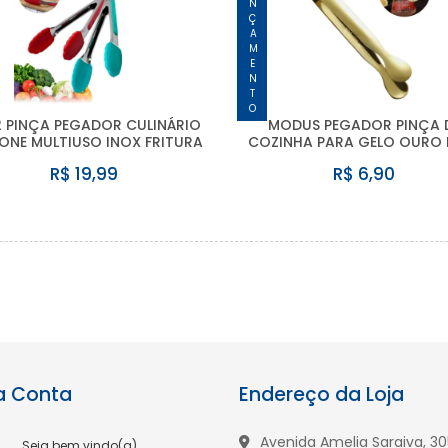
LANÇAMENTO
2 PINÇA PEGADOR CULINÁRIO
MODUS PEGADOR PINÇA 
CONE MULTIUSO INOX FRITURA
COZINHA PARA GELO OURO 
R$ 19,99
R$ 6,90
a Conta
Endereço da Loja
Avenida Amelia Saraiva, 305
Seja bem vindo(a)