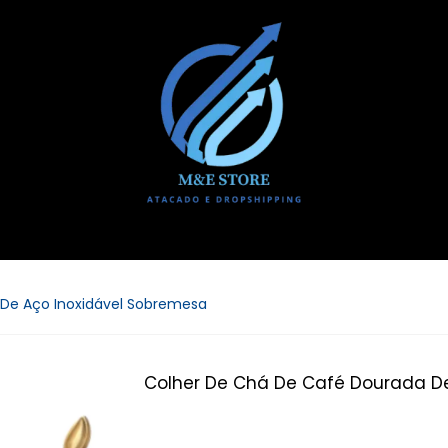
De Aço Inoxidável Sobremesa
Colher De Chá De Café Dourada D