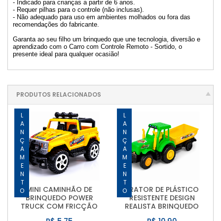
- Indicado para crianças a partir de 6 anos.
- Requer pilhas para o controle (não inclusas).
- Não adequado para uso em ambientes molhados ou fora das
recomendações do fabricante.
Garanta ao seu filho um brinquedo que une tecnologia, diversão e
aprendizado com o Carro com Controle Remoto - Sortido, o
presente ideal para qualquer ocasião!
PRODUTOS RELACIONADOS
LANÇAMENTO
LANÇAMENTO
MINI CAMINHÃO DE
TRATOR DE PLÁSTICO
BRINQUEDO POWER
RESISTENTE DESIGN
TRUCK COM FRICÇÃO
REALISTA BRINQUEDO