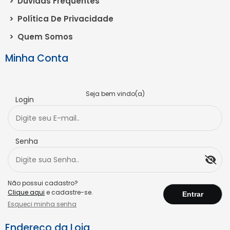
>
Dúvidas Frequentes
>
Política De Privacidade
>
Quem Somos
Minha Conta
Seja bem vindo(a)
Login
Senha
Não possui cadastro?
Clique aqui
e cadastre-se.
Esqueci minha senha
Endereço da Loja