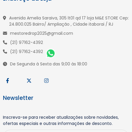
Avenida Amelia Saraiva, 305 lt01 qd 17 loja M&E STORE Cep:
24.800.025 Bairro/ Ampliação , Cidade itaborai / RJ
mestoredrop2025@gmail.com
(21) 97162-4392
(21) 97162-4392
De Segunda à Sexta das 9;00 às 18:00
Newsletter
Inscreva-se para receber atualizações sobre novidades,
ofertas especiais e outras informações de desconto.