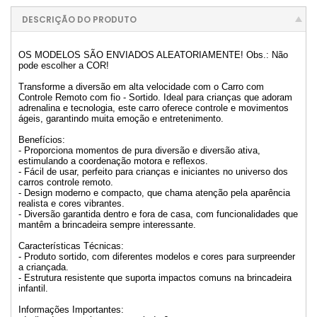
DESCRIÇÃO DO PRODUTO
OS MODELOS SÃO ENVIADOS ALEATORIAMENTE! Obs.: Não
pode escolher a COR!
Transforme a diversão em alta velocidade com o Carro com
Controle Remoto com fio - Sortido. Ideal para crianças que adoram
adrenalina e tecnologia, este carro oferece controle e movimentos
ágeis, garantindo muita emoção e entretenimento.
Benefícios:
- Proporciona momentos de pura diversão e diversão ativa,
estimulando a coordenação motora e reflexos.
- Fácil de usar, perfeito para crianças e iniciantes no universo dos
carros controle remoto.
- Design moderno e compacto, que chama atenção pela aparência
realista e cores vibrantes.
- Diversão garantida dentro e fora de casa, com funcionalidades que
mantêm a brincadeira sempre interessante.
Características Técnicas:
- Produto sortido, com diferentes modelos e cores para surpreender
a criançada.
- Estrutura resistente que suporta impactos comuns na brincadeira
infantil.
Informações Importantes: