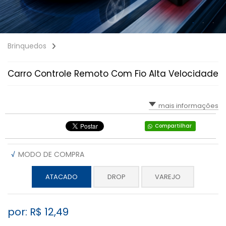
Brinquedos
Carro Controle Remoto Com Fio Alta Velocidade
mais informações
Compartilhar
√
MODO DE COMPRA
ATACADO
DROP
VAREJO
por: R$
12,49