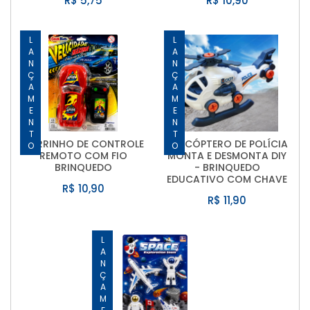
R$ 5,75
R$ 10,90
LANÇAMENTO
LANÇAMENTO
CARRINHO DE CONTROLE
HELICÓPTERO DE POLÍCIA
REMOTO COM FIO
MONTA E DESMONTA DIY
BRINQUEDO
- BRINQUEDO
EDUCATIVO COM CHAVE
R$ 10,90
R$ 11,90
LANÇAMENTO