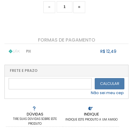
-
+
FORMAS DE PAGAMENTO
R$ 12,49
PIX
1x sem juros de R$ 12,49
.
.
.
.
.
.
.
.
.
.
FRETE E PRAZO
.
CALCULAR
Não sei meu cep
DÚVIDAS
INDIQUE
TIRE SUAS DÚVIDAS SOBRE ESTE
INDIQUE ESTE PRODUTO A UM AMIGO
PRODUTO