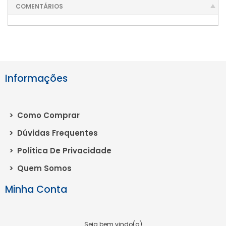
COMENTÁRIOS
Informações
>
Como Comprar
>
Dúvidas Frequentes
>
Política De Privacidade
>
Quem Somos
Minha Conta
Seja bem vindo(a)