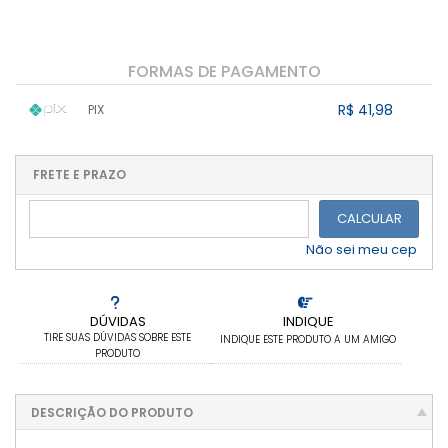
FORMAS DE PAGAMENTO
R$ 41,98
PIX
1x sem juros de R$ 41,98
.
.
.
.
.
.
.
.
.
.
FRETE E PRAZO
.
CALCULAR
Não sei meu cep
DÚVIDAS
INDIQUE
TIRE SUAS DÚVIDAS SOBRE ESTE
INDIQUE ESTE PRODUTO A UM AMIGO
PRODUTO
DESCRIÇÃO DO PRODUTO