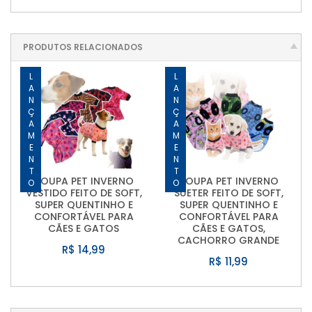
PRODUTOS RELACIONADOS
LANÇAMENTO
LANÇAMENTO
ROUPA PET INVERNO
ROUPA PET INVERNO
VESTIDO FEITO DE SOFT,
SUETER FEITO DE SOFT,
SUPER QUENTINHO E
SUPER QUENTINHO E
CONFORTÁVEL PARA
CONFORTÁVEL PARA
CÃES E GATOS
CÃES E GATOS,
CACHORRO GRANDE
R$ 14,99
R$ 11,99