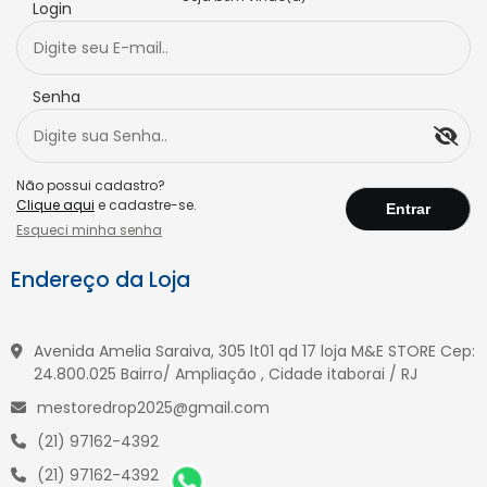
Login
Senha
Não possui cadastro?
Clique aqui
e cadastre-se.
Esqueci minha senha
Endereço da Loja
Avenida Amelia Saraiva, 305 lt01 qd 17 loja M&E STORE Cep:
24.800.025 Bairro/ Ampliação , Cidade itaborai / RJ
mestoredrop2025@gmail.com
(21) 97162-4392
(21) 97162-4392