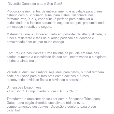
Diversão Garantida para o Seu Gato!
Proporcione momentos de entretenimento e atividade para o seu
gatinho com o Brinquedo Túnel para Gatos. Disponível nos
formatos reto, X e Y, esse túnel é perfeito para estimular a
curiosidade e o instinto natural de caça do seu pet, proporcionando
um espaço interativo e seguro.
Material Durável e Dobrável: Feito em poliéster de alta qualidade, o
túnel é resistente e fácil de guardar, podendo ser dobrado e
armazenado sem ocupar muito espaço.
Com Pelúcia nas Pontas: Uma bolinha de pelúcia em uma das
saídas aumenta a curiosidade do seu pet, incentivando-o a explorar
e brincar ainda mais.
Versátil e Multiuso: Embora seja ideal para gatos, o túnel também
pode ser usado para outros pets como coelhos e furões,
promovendo atividade física e aliviando o estresse.
Dimensões Disponíveis:
• Formato Y: Comprimento 68 cm x Altura 26 cm
Transforme o ambiente do seu pet com o Brinquedo Túnel para
Gatos, uma opção divertida que alivia o tédio e evita
comportamentos destrutivos. Diversão e conforto para o seu
bichinho!