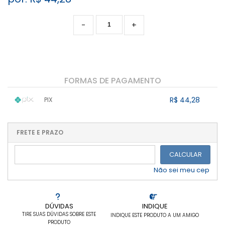
-
+
FORMAS DE PAGAMENTO
R$ 44,28
PIX
1x sem juros de R$ 44,28
.
.
.
.
.
.
.
.
.
.
FRETE E PRAZO
.
CALCULAR
Não sei meu cep
DÚVIDAS
INDIQUE
TIRE SUAS DÚVIDAS SOBRE ESTE
INDIQUE ESTE PRODUTO A UM AMIGO
PRODUTO