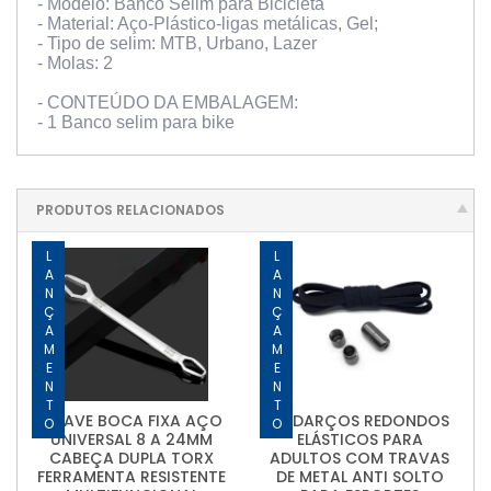
- Modelo: Banco Selim para Bicicleta
- Material: Aço-Plástico-ligas metálicas, Gel;
- Tipo de selim: MTB, Urbano, Lazer
- Molas: 2
- CONTEÚDO DA EMBALAGEM:
- 1 Banco selim para bike
PRODUTOS RELACIONADOS
LANÇAMENTO
LANÇAMENTO
CHAVE BOCA FIXA AÇO
CADARÇOS REDONDOS
UNIVERSAL 8 A 24MM
ELÁSTICOS PARA
CABEÇA DUPLA TORX
ADULTOS COM TRAVAS
FERRAMENTA RESISTENTE
DE METAL ANTI SOLTO