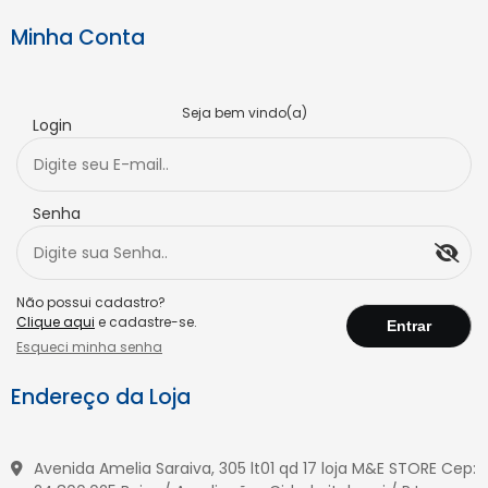
Minha Conta
Seja bem vindo(a)
Login
Senha
Não possui cadastro?
Clique aqui
e cadastre-se.
Esqueci minha senha
Endereço da Loja
Avenida Amelia Saraiva, 305 lt01 qd 17 loja M&E STORE Cep: