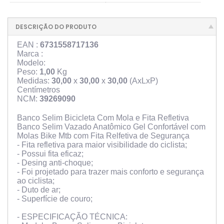
DESCRIÇÃO DO PRODUTO
EAN :
6731558717136
Marca :
Modelo:
Peso:
1,00
Kg
Medidas:
30,00
x
30,00
x
30,00
(AxLxP)
Centímetros
NCM:
39269090
Banco Selim Bicicleta Com Mola e Fita Refletiva
Banco Selim Vazado Anatômico Gel Confortável com
Molas Bike Mtb com Fita Relfetiva de Segurança
- Fita refletiva para maior visibilidade do ciclista;
- Possui fita eficaz;
- Desing anti-choque;
- Foi projetado para trazer mais conforto e segurança
ao ciclista;
- Duto de ar;
- Superfície de couro;
- ESPECIFICAÇÃO TÉCNICA: