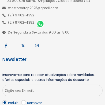
24.800.025 Bairro/ Ampliação , Cidade itaborai / RJ
mestoredrop2025@gmail.com
(21) 97162-4392
(21) 97162-4392
De Segunda à Sexta das 9;00 às 18:00
Newsletter
Inscreva-se para receber atualizações sobre novidades,
ofertas especiais e outras informações de desconto.
Incluir
Remover